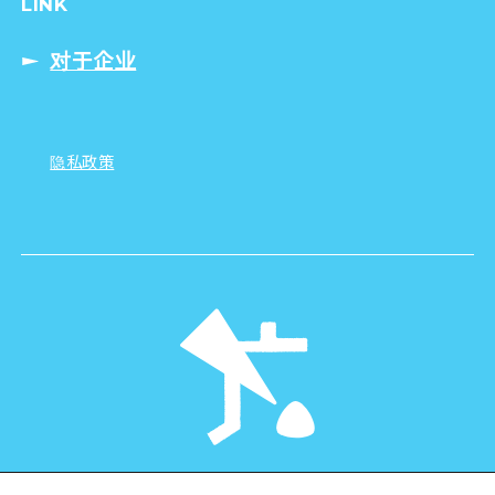
LINK
对于企业
隐私政策
©Hiroshima Tourism Association /