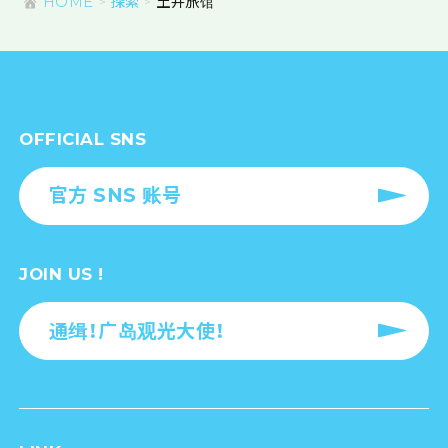
HOME
探索
土井旅馆
OFFICIAL SNS
官方 SNS 账号
JOIN US !
通缉！广岛观光大使！