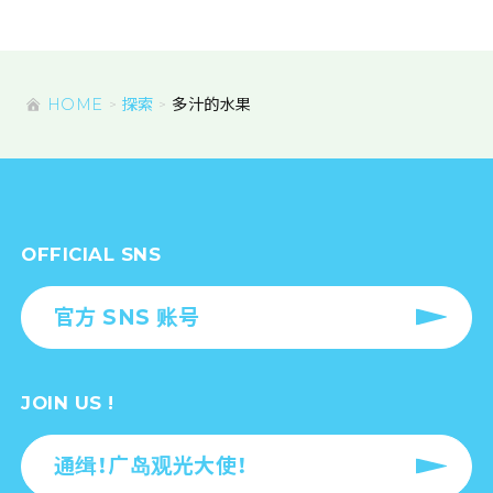
HOME
探索
多汁的水果
OFFICIAL SNS
官方 SNS 账号
JOIN US !
通缉！广岛观光大使！