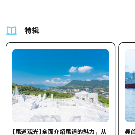
特辑
【尾道观光】全面介绍尾道的魅力，从
吴