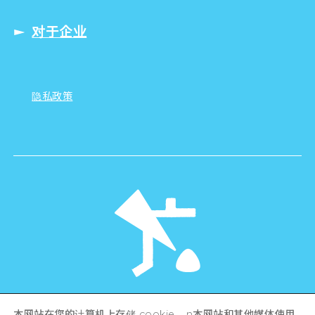
对于企业
隐私政策
©Hiroshima Tourism Association /
本网站在您的计算机上存储 cookie。 n本网站和其他媒体使用