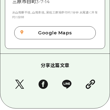
三原市白町3-7-14
从山阳新干线、山阳本线、吴线三原站步行约7分钟 从尾道IC开车
约15分钟
Google Maps
分享这篇文章