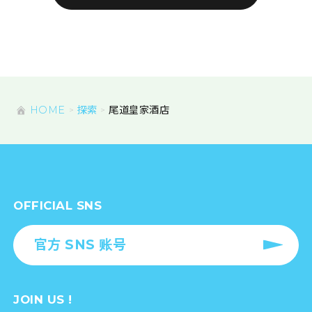
HOME
探索
尾道皇家酒店
OFFICIAL SNS
官方 SNS 账号
JOIN US !