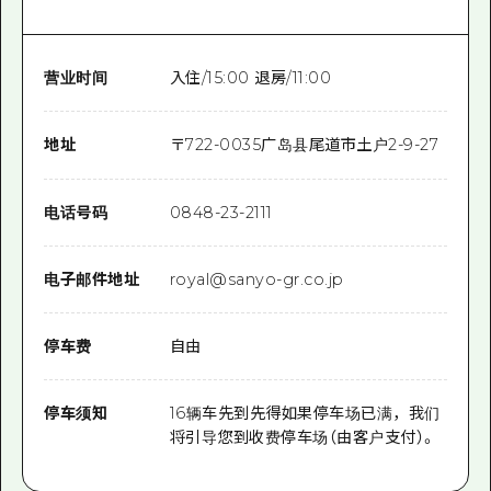
营业时间
入住/15:00 退房/11:00
地址
〒
722-0035
广岛县尾道市土户2-9-27
电话号码
0848-23-2111
电子邮件地址
royal@sanyo-gr.co.jp
停车费
自由
停车须知
16辆车先到先得如果停车场已满，我们
将引导您到收费停车场（由客户支付）。