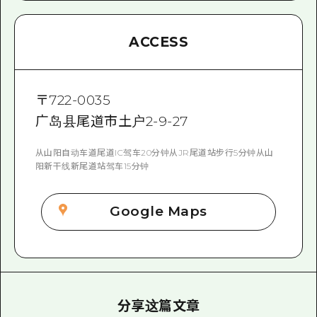
ACCESS
〒
722-0035
广岛县尾道市土户2-9-27
从山阳自动车道尾道IC驾车20分钟从JR尾道站步行5分钟从山
阳新干线新尾道站驾车15分钟
Google Maps
分享这篇文章