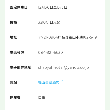
固定休息日
12月30日至1月3日
价格
3,900 日元起
地址
〒
721-0964
广岛县福山市凑町2-5-19
电话号码
084-921-5630
电子邮件地址
sf_royal_hotel@yahoo.co.jp
网站
福山皇家酒店
停车费
自由