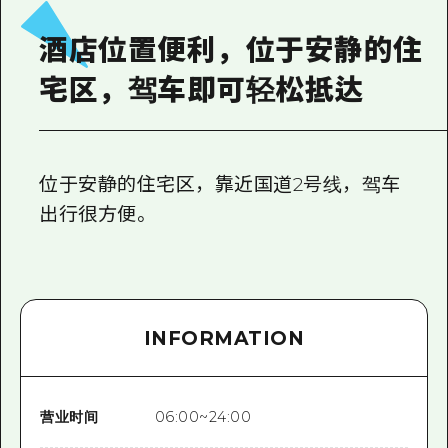
2晚3天
志愿者指南
酒店位置便利，位于安静的住
通过视频介绍广岛县的魅力！
宅区，驾车即可轻松抵达
常见问题解答
照片下载
位于安静的住宅区，靠近国道2号线，驾车
灾难发生期间的交通信息
出行很方便。
广岛观光宣传册
INFORMATION
营业时间
06:00~24:00