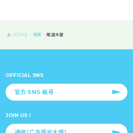
HOME
探索
尾道木屋
OFFICIAL SNS
官方 SNS 账号
JOIN US !
通缉！广岛观光大使！