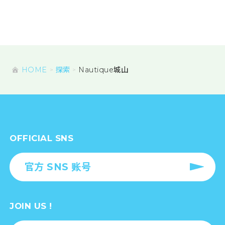
HOME
探索
Nautique城山
OFFICIAL SNS
官方 SNS 账号
JOIN US !