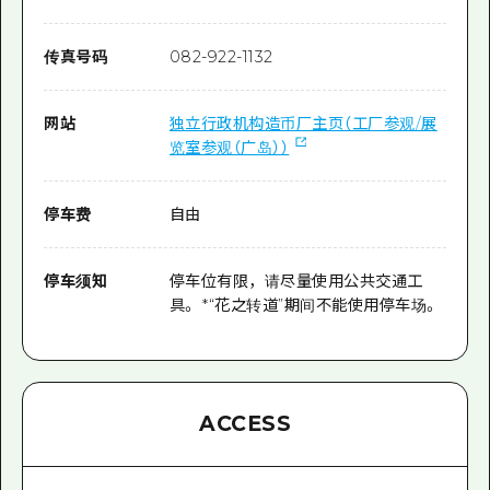
传真号码
082-922-1132
网站
独立行政机构造币厂主页（工厂参观/展
览室参观（广岛））
停车费
自由
停车须知
停车位有限，请尽量使用公共交通工
具。 *“花之转道”期间不能使用停车场。
ACCESS