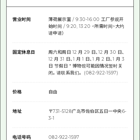
营业时间
薄荷展示室 / 9:30-16:00 工厂参观开
始时间 / 9:20, 13:20 <所需时间>大约
请申请）
固定休息日
周六和周日 12 月 29 日、12 月 30 日、
12 月 31 日、1 月 1 日、1 月 2 日、1 月 3
日 节假日 * 博物馆可能因情况暂时关
闭。请联系我们。 (082-922-1597)
价格
自由
地址
〒
731-5128
广岛市佐伯区五日一中央6-
3-1
电话号码
082-922-1597