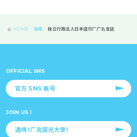
HOME
探索
独立行政法人日本造币厂广岛支店
OFFICIAL SNS
官方 SNS 账号
JOIN US !
通缉！广岛观光大使！