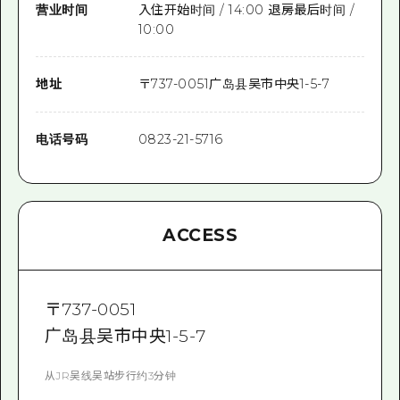
营业时间
入住开始时间 / 14:00 退房最后时间 /
10:00
地址
〒
737-0051
广岛县吴市中央1-5-7
电话号码
0823-21-5716
ACCESS
〒
737-0051
广岛县吴市中央1-5-7
从JR吴线吴站步行约3分钟