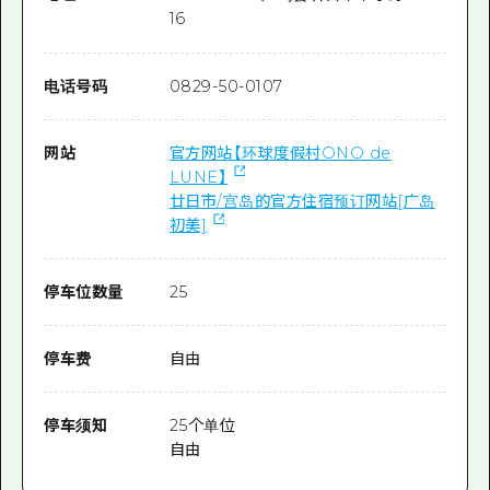
16
电话号码
0829-50-0107
网站
官方网站【环球度假村ONO de
LUNE】
廿日市/宫岛的官方住宿预订网站[广岛
初美]
停车位数量
25
停车费
自由
停车须知
25个单位
自由