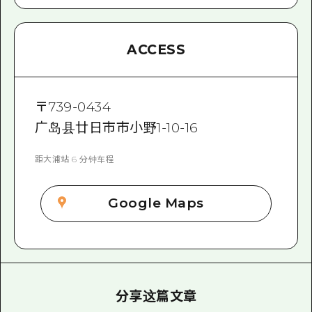
ACCESS
〒
739-0434
广岛县廿日市市小野1-10-16
距大浦站 6 分钟车程
Google Maps
分享这篇文章