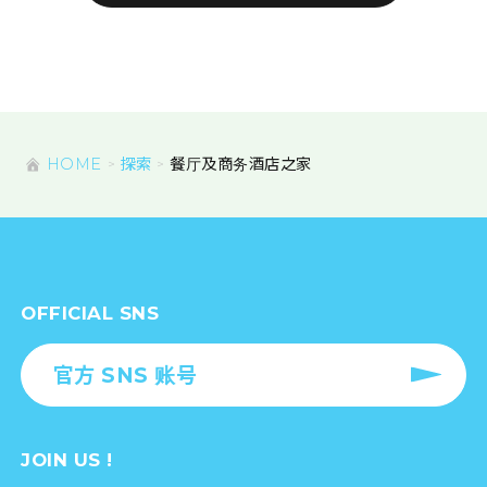
HOME
探索
餐厅及商务酒店之家
OFFICIAL SNS
官方 SNS 账号
JOIN US !