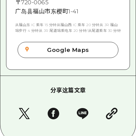
〒
720-0065
广岛县福山市东樱町1-41
从福山东 IC 乘车 15 分钟从福山西 IC 乘车 20 分钟从 JR 福山
站步行 4 分钟从 JR 尾道站乘电车 20 分钟/从尾道乘车 30 分钟
Google Maps
分享这篇文章