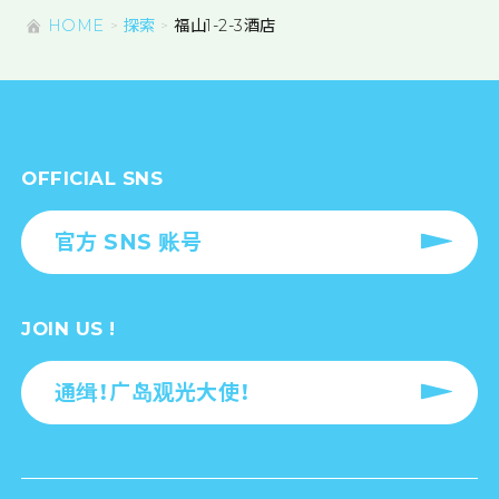
HOME
探索
福山1-2-3酒店
OFFICIAL SNS
官方 SNS 账号
JOIN US !
通缉！广岛观光大使！