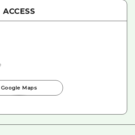
ACCESS
钟
Google Maps