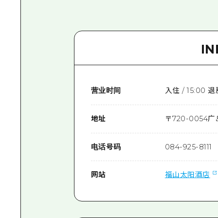
I
营业时间
入住 / 15:00
地址
〒
720-0054
广
电话号码
084-925-8111
网站
福山太阳酒店