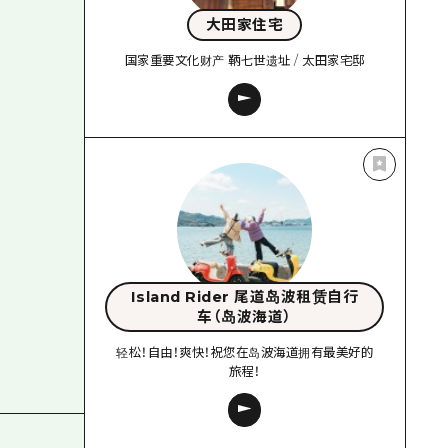
大田家住宅
国家重要文化财产 鞆七世遗址 / 太田家宅邸
Island Rider 尾道岛波租赁自行
车（岛波海道）
轻松！自由！爽快！祝您在岛波海道拥有最美好的
旅程！