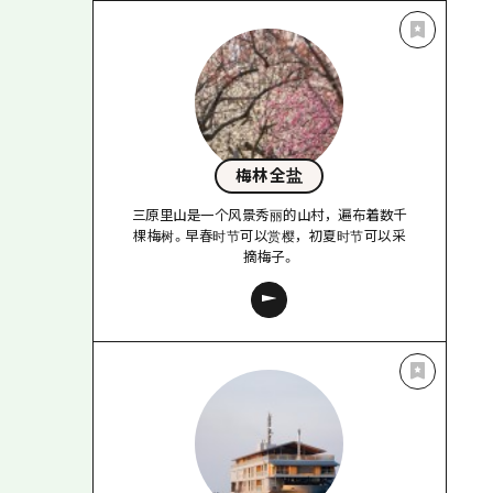
梅林全盐
三原里山是一个风景秀丽的山村，遍布着数千
棵梅树。早春时节可以赏樱，初夏时节可以采
摘梅子。