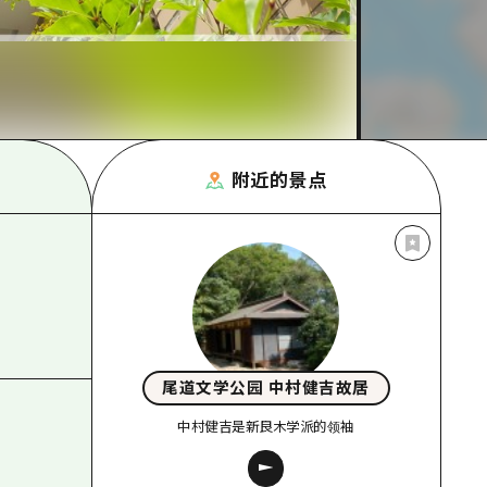
附近的景点
尾道文学公园 中村健吉故居
中村健吉是新良木学派的领袖