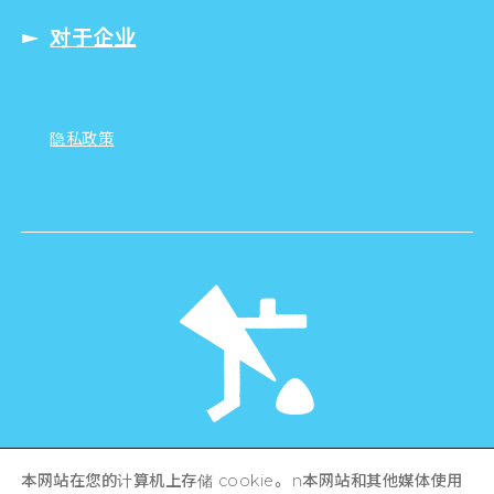
对于企业
隐私政策
©Hiroshima Tourism Association /
本网站在您的计算机上存储 cookie。 n本网站和其他媒体使用
Hiroshima Prefecture / Hiroshima City .