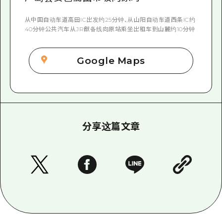
从中国自动车道高田IC出发约25分钟、从山阳自动车道西条IC约
40分钟公共汽车从JR猷备线向原站乘坐出租车到山麓约10分钟
Google Maps
分享这篇文章