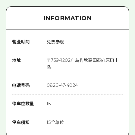
INFORMATION
营业时间
免费参观
地址
〒
739-1202
广岛县秋高田市向原町丰
岛
电话号码
0826-47-4024
停车位数量
15
停车须知
15个单位