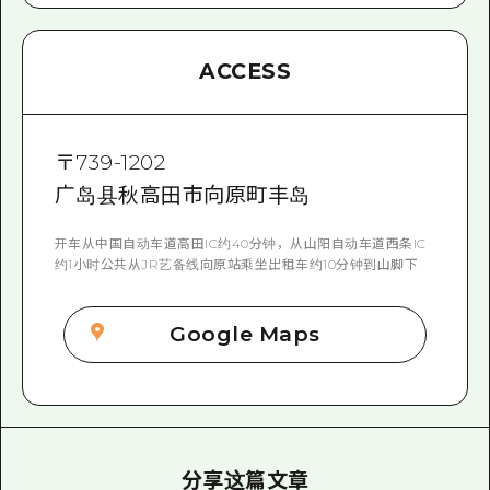
ACCESS
〒
739-1202
广岛县秋高田市向原町丰岛
开车从中国自动车道高田IC约40分钟，从山阳自动车道西条IC
约1小时公共从JR艺备线向原站乘坐出租车约10分钟到山脚下
Google Maps
分享这篇文章