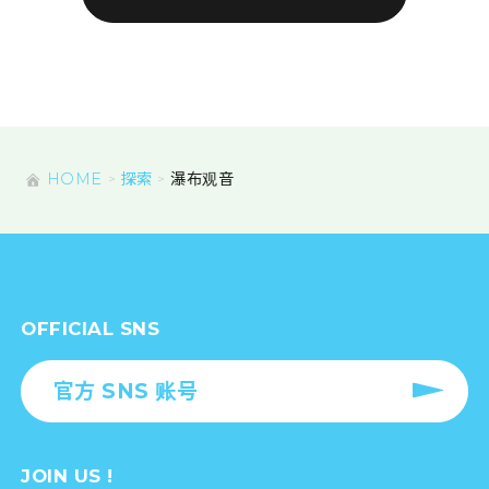
HOME
探索
瀑布观音
OFFICIAL SNS
官方 SNS 账号
JOIN US !