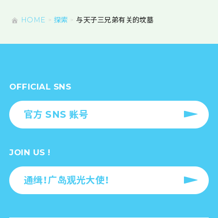
HOME
探索
与天子三兄弟有关的坟墓
OFFICIAL SNS
官方 SNS 账号
JOIN US !
通缉！广岛观光大使！