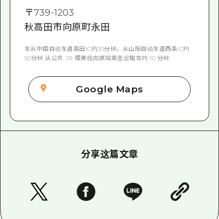
〒
739-1203
秋高田市向原町永田
车从中国自动车道高田IC约30分钟，从山阳自动车道西条IC约
50分钟 从公共 JR 稷美线向原站乘坐出租车约 10 分钟
Google Maps
分享这篇文章