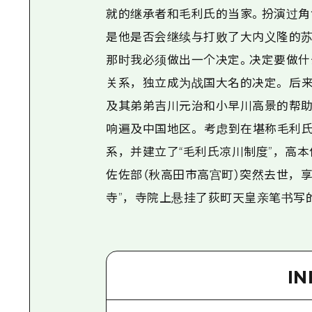
就的继承者和毛利氏的当家。扮演过角
是他是否会继续与打败了大内义隆的苏家
那时我必须做出一个决定。决定要做什
关系，独立成为战国大名的决定。 后来
及其弟弟吉川元治和小早川高景的帮助
响遍及中国地区。 考虑到在堪称毛利
系，并建立了“毛利氏凉川制度”，高本
佐佐部（秋高田市高宫町）突然去世，享
寺”，寺院上悬挂了荻町天皇亲笔书写的
I