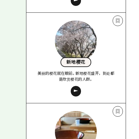
新地樱花
美丽的樱花就在眼前。新地樱花盛开，到处都
是欣赏樱花的人群。