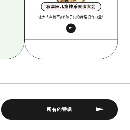
秋高田儿童神乐表演大会
让大人自愧不如！孩子们的舞蹈很有力量！
所有的特辑