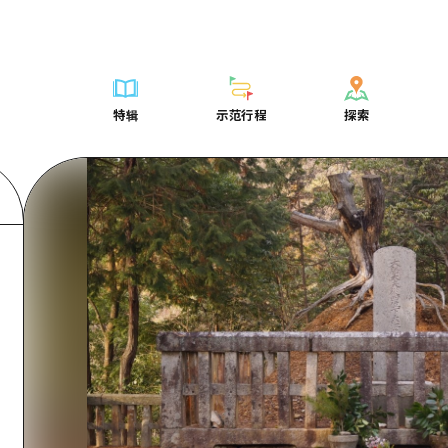
列表
列表
广岛表情周游券
骑自行车
学习·体验
广岛市内
列表
常见问题解
短途旅行
推荐
Dive!Hiroshima官方向导
广岛免费无线上网
购物
标准
安艺
广岛市内
照片下载
半天
特辑
示范行程
探索
要
艺术
广岛随意旅行
面向外国游客的街角旅游信息中心
运动
历史·文化
答对了
安艺
灾难发生期
一日游
特辑
示范行程
探索
活动·庙会
志愿者指南
夜晚生活
治愈
美北
答對了
广岛观光宣
1晚2天
门票
美食·酒水
通过视频介绍广岛县的魅力！
世界遗产
自然
艺北
美北
2晚3天
表
列表
骑自行车
列表
学习·体验
广岛市内
列表
广岛表情周游
短途旅
运送服务
宫岛周边
艺北
荐
Dive!Hiroshima官方向导
购物
访问访问
标准
安艺
广岛市内
广岛免费无线
半天
东山口
宫岛周边
术
广岛随意旅行
运动
次要流量摘要
历史·文化
答对了
安艺
面向外国游客
一日游
东山口
动·庙会
夜晚生活
设施拥堵
治愈
美北
答對了
志愿者指南
1晚2天
爱媛
食·酒水
世界遗产
超值的游览门票
自然
艺北
美北
通过视频介绍
2晚3天
岛根
行李寄存和运送服务
宫岛周边
艺北
东山口
宫岛周边
东山口