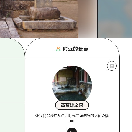
附近的景点
高宫汤之森
让我们沉浸在从江户时代开始流行的大仙之汤
中