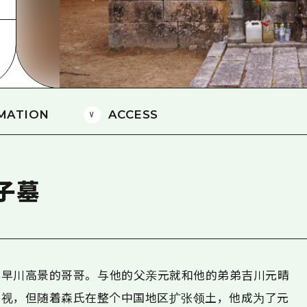
爱媛
岛根
MATION
ACCESS
子墓
早川高景的哥哥。 与他的父亲元就和他的弟弟吉川元晴
忽视，但随着森氏在整个中国地区扩张领土，他成为了元