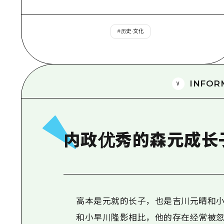
#
历史·文化
INFOR
内政优秀的森元成长
高本是元就的长子，也是吉川元晴和小
和小早川隆影相比，他的存在经常被