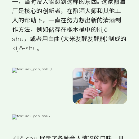
一，当时没人能想到这样的东西。这家酿酒
厂是核心的创新者，在酿酒大师和其他工
人的帮助下，一直在努力想出新的清酒制
作方法，例如储存在橡木桶中的kijō-
shu，或者用白曲（大米发酵发酵剂）制成的
kijō-shu。
Kijō-shu 展示了各种令人惊讶的口味，具