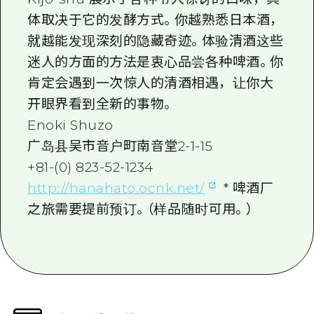
体取决于它的发酵方式。你越熟悉日本酒，
就越能发现深刻的隐藏奇迹。体验清酒这些
迷人的方面的方法是衷心品尝各种啤酒。你
肯定会遇到一次惊人的清酒相遇，让你大
开眼界看到全新的事物。
Enoki Shuzo
广岛县吴市音户町南音堂2-1-15
+81-(0) 823-52-1234
http://hanahato.ocnk.net/
* 啤酒厂
之旅需要提前预订。（样品随时可用。）