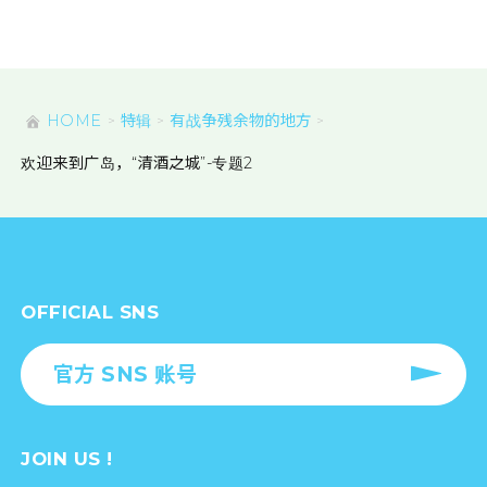
HOME
特辑
有战争残余物的地方
欢迎来到广岛，“清酒之城”-专题2
OFFICIAL SNS
官方 SNS 账号
JOIN US !