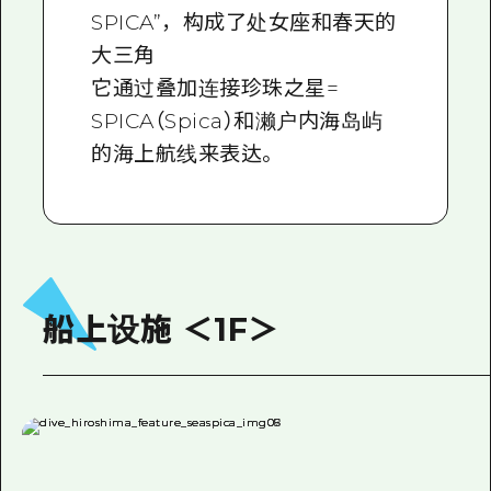
SPICA”，构成了处女座和春天的
大三角
它通过叠加连接珍珠之星=
SPICA（Spica）和濑户内海岛屿
的海上航线来表达。
船上设施 ＜1F＞