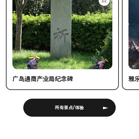
广岛通商产业局纪念碑
雅
所有景点/体验