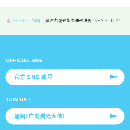
HOME
特辑
濑户内观光型高速巡洋舰 “SEA SPICA”
OFFICIAL SNS
官方 SNS 账号
JOIN US !
通缉！广岛观光大使！