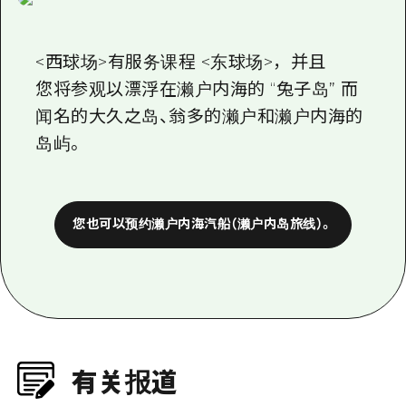
<西球场>有服务课程 <东球场>，并且
您将参观以漂浮在濑户内海的 “兔子岛” 而
闻名的大久之岛、翁多的濑户和濑户内海的
岛屿。
您也可以预约濑户内海汽船（濑户内岛旅线）。
有关报道