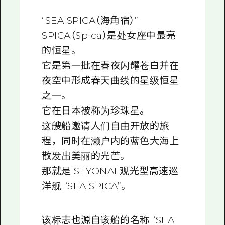
“SEA SPICA（海角宿）”
SPICA（Spica）是处女座中最亮
的恒星。
它是第一批在春夜闪耀苍白并在
夜空中形成春天曲线的星级恒星
之一。
它在日本被称为珍珠星。
这艘船邀请人们自由开放的旅
程，同时在濑户内的蓝色大海上
散发出美丽的光芒。
那就是 SEYONAI 观光型高速巡
洋舰 “SEA SPICA”。
该标志也源自该船的名称 “SEA