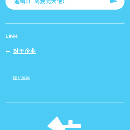
通缉！广岛观光大使！
LINK
对于企业
隐私政策