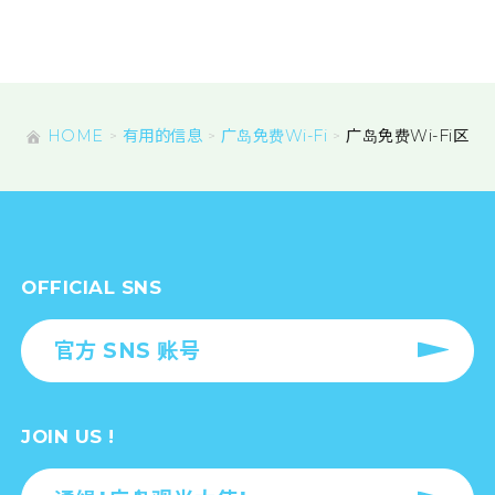
HOME
有用的信息
广岛免费Wi-Fi
广岛免费Wi-Fi区
OFFICIAL SNS
官方 SNS 账号
JOIN US !