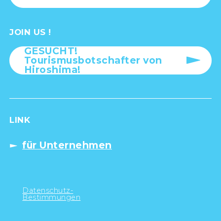
JOIN US !
GESUCHT!
Tourismusbotschafter von
Hiroshima!
LINK
für Unternehmen
Datenschutz-
Bestimmungen