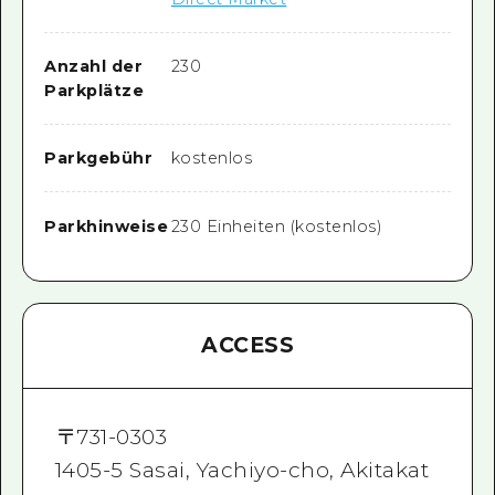
Anzahl der
230
Parkplätze
Parkgebühr
kostenlos
Parkhinweise
230 Einheiten (kostenlos)
ACCESS
〒
731-0303
1405-5 Sasai, Yachiyo-cho, Akitakat