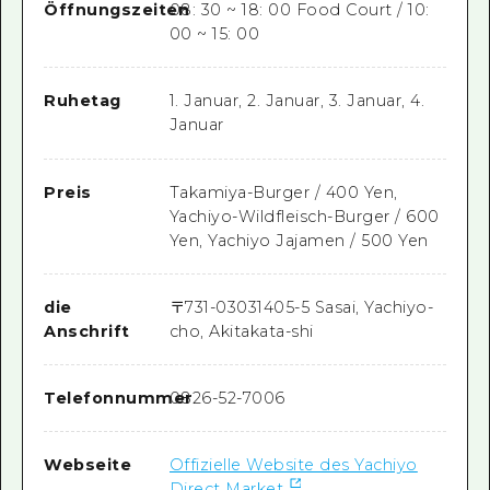
Öffnungszeiten
08: 30 ~ 18: 00 Food Court / 10:
00 ~ 15: 00
Ruhetag
1. Januar, 2. Januar, 3. Januar, 4.
Januar
Preis
Takamiya-Burger / 400 Yen,
Yachiyo-Wildfleisch-Burger / 600
Yen, Yachiyo Jajamen / 500 Yen
die
〒
731-0303
1405-5 Sasai, Yachiyo-
Anschrift
cho, Akitakata-shi
Telefonnummer
0826-52-7006
Webseite
Offizielle Website des Yachiyo
Direct Market