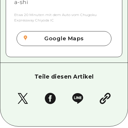
a-shi
Etwa 20 Minuten mit dem Auto vom Chugoku
Expressway Chiyoda IC
Google Maps
Teile diesen Artikel