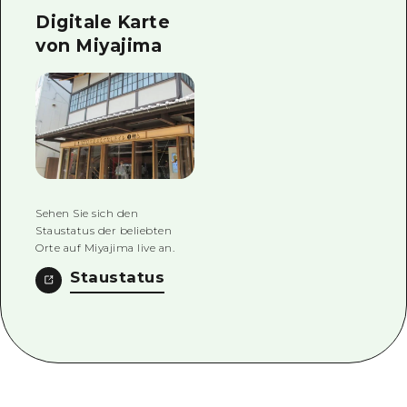
Digitale Karte
von Miyajima
Sehen Sie sich den
Staustatus der beliebten
Orte auf Miyajima live an.
Staustatus