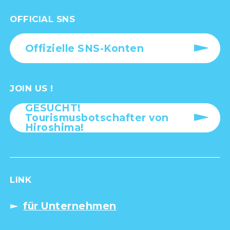
OFFICIAL SNS
Offizielle SNS-Konten
JOIN US !
GESUCHT!
Tourismusbotschafter von
Hiroshima!
LINK
für Unternehmen