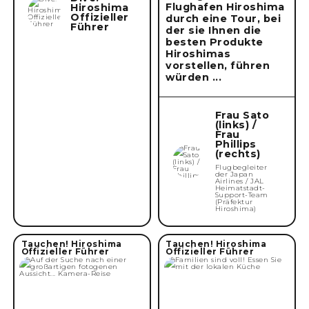
Flughafen Hiroshima
Hiroshima
Offizieller
durch eine Tour, bei
Führer
der sie Ihnen die
besten Produkte
Hiroshimas
vorstellen, führen
würden ...
Frau Sato
(links) /
Frau
Phillips
(rechts)
Flugbegleiter
der Japan
Airlines / JAL
Heimatstadt-
Support-Team
(Präfektur
Hiroshima)
Tauchen! Hiroshima
Tauchen! Hiroshima
Offizieller Führer
Offizieller Führer