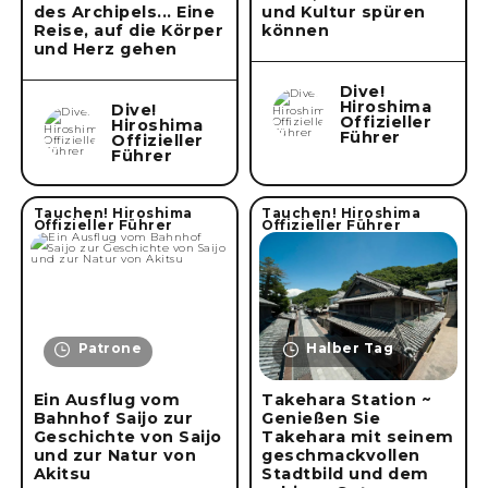
des Archipels... Eine
und Kultur spüren
Reise, auf die Körper
können
und Herz gehen
Dive!
Hiroshima
Dive!
Offizieller
Hiroshima
Führer
Offizieller
Führer
Tauchen! Hiroshima
Tauchen! Hiroshima
Offizieller Führer
Offizieller Führer
Patrone
Halber Tag
Ein Ausflug vom
Takehara Station ~
Bahnhof Saijo zur
Genießen Sie
Geschichte von Saijo
Takehara mit seinem
und zur Natur von
geschmackvollen
Akitsu
Stadtbild und dem