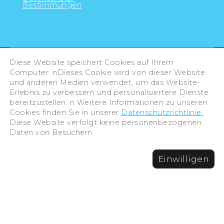
Bestimmungen
Diese Website speichert Cookies auf Ihrem
Computer. nDieses Cookie wird von dieser Website
und anderen Medien verwendet, um das Website-
Erlebnis zu verbessern und personalisiertere Dienste
bereitzustellen. n Weitere Informationen zu unseren
Cookies finden Sie in unserer
Datenschutzrichtlinie
.
Diese Website verfolgt keine personenbezogenen
Daten von Besuchern.
©Hiroshima Tourism Association /
Einwilligen
Hiroshima Prefecture / Hiroshima City .
All rights reserved