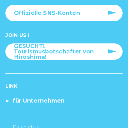
Offizielle SNS-Konten
JOIN US !
GESUCHT!
Tourismusbotschafter von
Hiroshima!
LINK
für Unternehmen
Datenschutz-