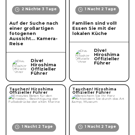
2 Nächte 3 Tage
1 Nacht 2 Tage
Auf der Suche nach
Familien sind voll!
einer großartigen
Essen Sie mit der
fotogenen
lokalen Küche
Aussicht... Kamera-
Reise
Dive!
Hiroshima
Offizieller
Dive!
Führer
Hiroshima
Offizieller
Führer
Tauchen! Hiroshima
Tauchen! Hiroshima
Offizieller Führer
Offizieller Führer
1 Nacht 2 Tage
1 Nacht 2 Tage