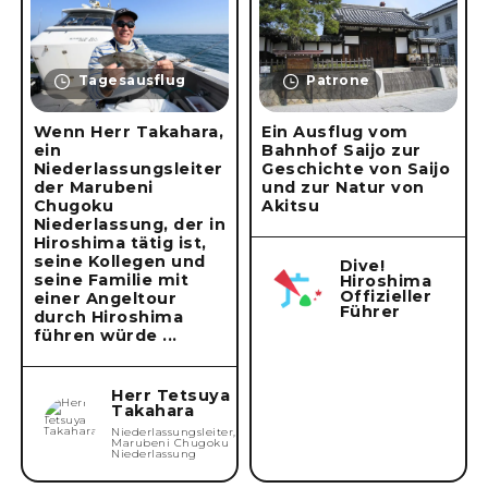
Tagesausflug
Patrone
Wenn Herr Takahara,
Ein Ausflug vom
ein
Bahnhof Saijo zur
Niederlassungsleiter
Geschichte von Saijo
der Marubeni
und zur Natur von
Chugoku
Akitsu
Niederlassung, der in
Hiroshima tätig ist,
seine Kollegen und
Dive!
seine Familie mit
Hiroshima
Offizieller
einer Angeltour
Führer
durch Hiroshima
führen würde ...
Herr Tetsuya
Takahara
Niederlassungsleiter,
Marubeni Chugoku
Niederlassung