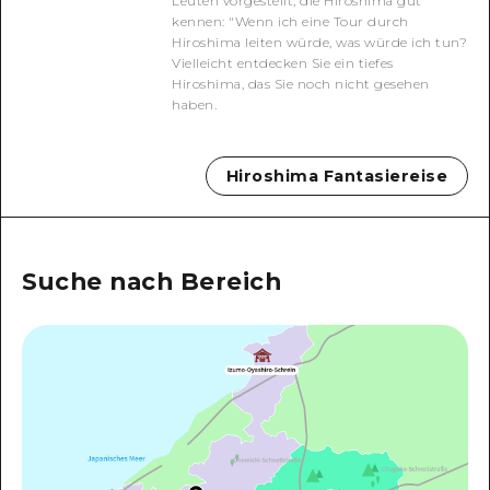
Leuten vorgestellt, die Hiroshima gut
kennen: "Wenn ich eine Tour durch
Ein freiwilliger Führer
Hiroshima leiten würde, was würde ich tun?
Vielleicht entdecken Sie ein tiefes
Videos von Hiroshima
Hiroshima, das Sie noch nicht gesehen
haben.
FAQs
Foto-Download
Hiroshima Fantasiereise
Transportinformationen bei Kata
Suche nach Bereich