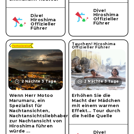
Dive!
Hiroshima
Dive!
Offizieller
Hiroshima
Führer
Offizieller
Führer
Tauchen! Hiroshima
Offizieller Führer
2 Nächte 3 Tage
2 Nächte 3 Tage
Wenn Herr Motoo
Erhöhen Sie die
Marumaru, ein
Macht der Mädchen
Spezialist für
mit einem warmen
Nachtansichten,
Effekt... Tour durch
Nachtansichtsliebhaber
die heiße Quelle
zur Nachtansicht von
Hiroshima führen
würde ...
Dive!