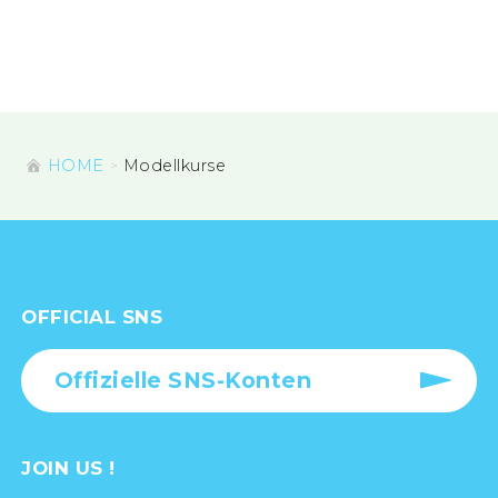
HOME
Modellkurse
OFFICIAL SNS
Offizielle SNS-Konten
JOIN US !