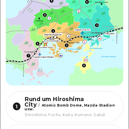
Rund um Hiroshima
City
/
Atomic Bomb Dome, Mazda-Stadion
1
usw.
（
Hiroshima, Fuchu, Kaita, Kumano, Saka
）