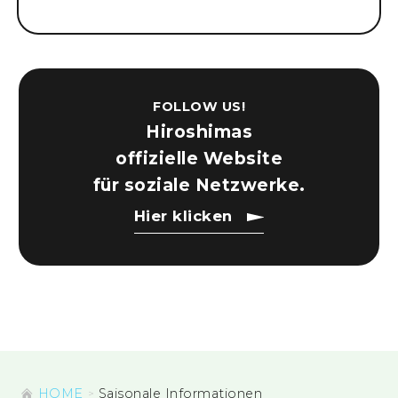
FOLLOW US!
Hiroshimas
offizielle Website
für soziale Netzwerke.
Hier klicken
HOME
Saisonale Informationen