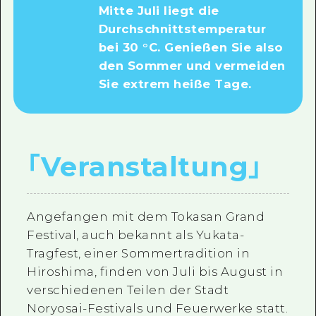
Mitte Juli liegt die
Durchschnittstemperatur
bei 30 °C. Genießen Sie also
den Sommer und vermeiden
Sie extrem heiße Tage.
｢
Veranstaltung
｣
Angefangen mit dem Tokasan Grand
Festival, auch bekannt als Yukata-
Tragfest, einer Sommertradition in
Hiroshima, finden von Juli bis August in
verschiedenen Teilen der Stadt
Noryosai-Festivals und Feuerwerke statt.