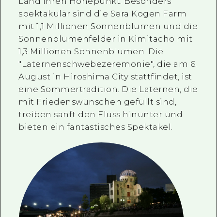
Land ihren Höhepunkt. Besonders
spektakulär sind die Sera Kogen Farm
mit 1,1 Millionen Sonnenblumen und die
Sonnenblumenfelder in Kimitacho mit
1,3 Millionen Sonnenblumen. Die
"Laternenschwebezeremonie", die am 6.
August in Hiroshima City stattfindet, ist
eine Sommertradition. Die Laternen, die
mit Friedenswünschen gefüllt sind,
treiben sanft den Fluss hinunter und
bieten ein fantastisches Spektakel.