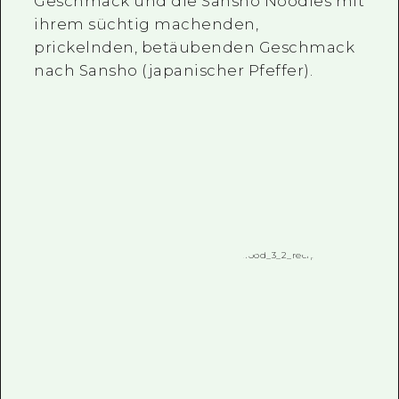
Geschmack und die Sansho Noodles mit
ihrem süchtig machenden,
prickelnden, betäubenden Geschmack
nach Sansho (japanischer Pfeffer).