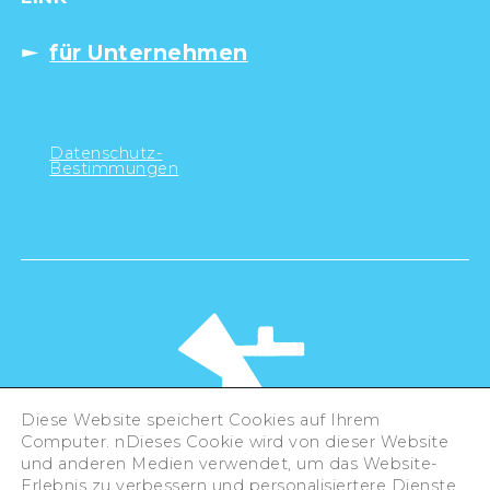
für Unternehmen
Datenschutz-
Bestimmungen
Diese Website speichert Cookies auf Ihrem
Computer. nDieses Cookie wird von dieser Website
und anderen Medien verwendet, um das Website-
Erlebnis zu verbessern und personalisiertere Dienste