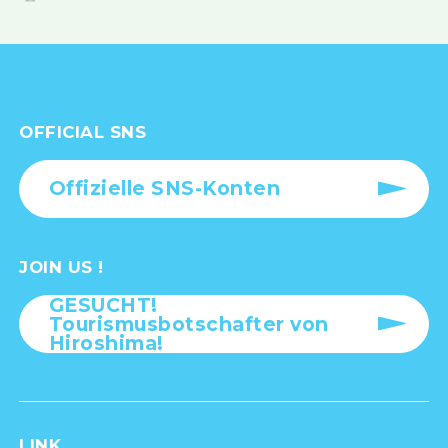
OFFICIAL SNS
Offizielle SNS-Konten
JOIN US !
GESUCHT!
Tourismusbotschafter von
Hiroshima!
LINK