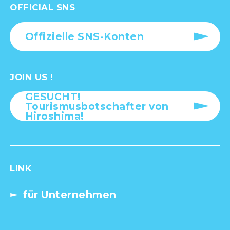
OFFICIAL SNS
Offizielle SNS-Konten
JOIN US !
GESUCHT!
Tourismusbotschafter von
Hiroshima!
LINK
für Unternehmen