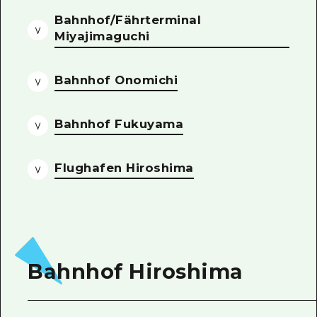
Bahnhof/Fährterminal
Ein freiwilliger Führer
Miyajimaguchi
Videos von Hiroshima
Bahnhof Onomichi
FAQs
Foto-Download
Bahnhof Fukuyama
Transportinformationen bei Kata
Flughafen Hiroshima
Bahnhof Hiroshima