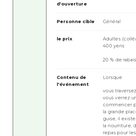
d'ouverture
Personne cible
Général
le prix
Adultes (collé
400 yens
20 % de rabai
Contenu de
Lorsque
l'événement
vous traversez
vous verrez un
commencer par 
la grande plac
guise, il exi
la nourriture,
repas pour les