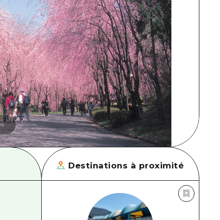
ys
Destinations à proximité