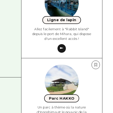
Ligne de lapin
Allez facilement à "Rabbit Island"
depuis le port de Mihara, qui dispose
d'un excellent accès !
Parc HAKKO
Un parc à thème où la nature
d'Innoshima et le pouvoir de la