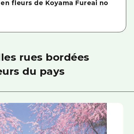
s en fleurs de Koyama Fureai no
lles rues bordées
leurs du pays