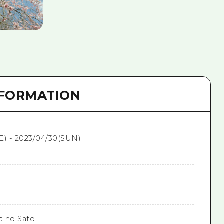
NFORMATION
E) - 2023/04/30(SUN)
a no Sato