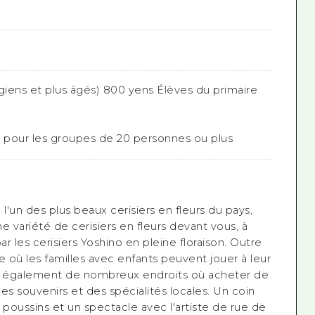
giens et plus âgés) 800 yens Élèves du primaire
s pour les groupes de 20 personnes ou plus
 l'un des plus beaux cerisiers en fleurs du pays,
e variété de cerisiers en fleurs devant vous, à
les cerisiers Yoshino en pleine floraison. Outre
e où les familles avec enfants peuvent jouer à leur
ste également de nombreux endroits où acheter de
 des souvenirs et des spécialités locales. Un coin
 poussins et un spectacle avec l'artiste de rue de