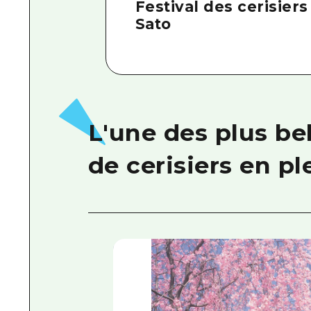
Festival des cerisier
Sato
L'une des plus be
de cerisiers en p