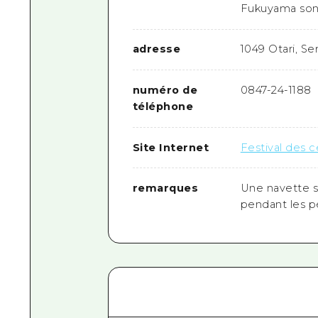
Fukuyama son
adresse
1049 Otari, Se
numéro de
0847-24-1188
téléphone
Site Internet
Festival des c
remarques
Une navette s
pendant les p