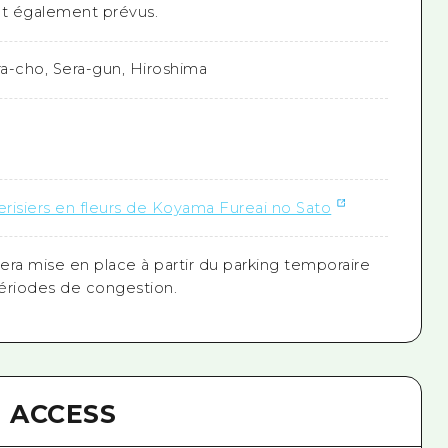
t également prévus.
ra-cho, Sera-gun, Hiroshima
erisiers en fleurs de Koyama Fureai no Sato
era mise en place à partir du parking temporaire
ériodes de congestion.
ACCESS