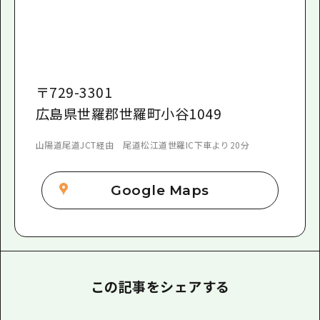
〒
729-3301
広島県世羅郡世羅町小谷1049
山陽道尾道JCT経由 尾道松江道世羅IC下車より20分
Google Maps
この記事をシェアする