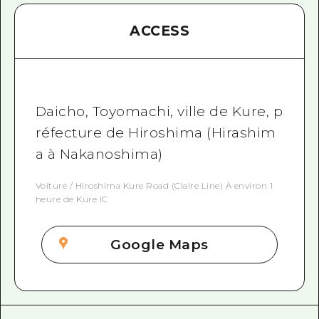
ACCESS
Daicho, Toyomachi, ville de Kure, p
réfecture de Hiroshima (Hirashim
a à Nakanoshima)
Voiture / Hiroshima Kure Road (Claire Line) À environ 1
heure de Kure IC
Google Maps