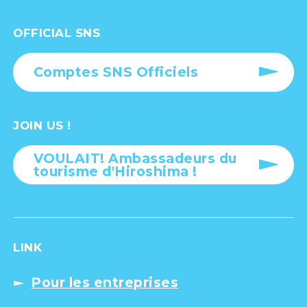
OFFICIAL SNS
Comptes SNS Officiels
JOIN US !
VOULAIT! Ambassadeurs du
tourisme d'Hiroshima !
LINK
Pour les entreprises