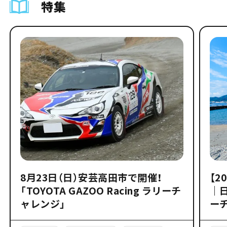
特集
8月23日（日）安芸高田市で開催！
【2
「TOYOTA GAZOO Racing ラリーチ
｜
ャレンジ」
ー