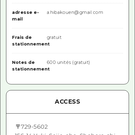
adresse e-
a.hibakouen@gmail.com
mail
Frais de
gratuit
stationnement
Notes de
600 unités (gratuit)
stationnement
ACCESS
〒
729-5602