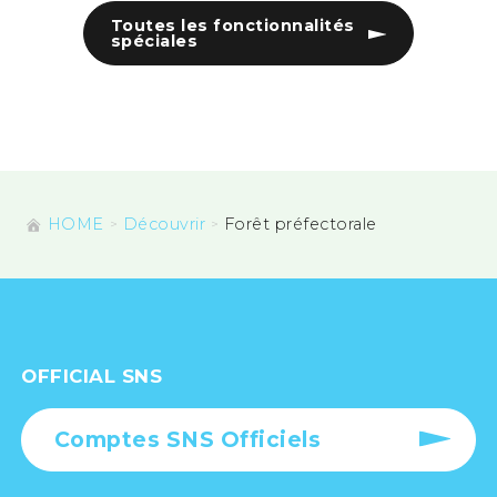
Toutes les fonctionnalités
spéciales
HOME
Découvrir
Forêt préfectorale
OFFICIAL SNS
Comptes SNS Officiels