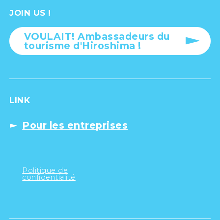
JOIN US !
VOULAIT! Ambassadeurs du
tourisme d'Hiroshima !
LINK
Pour les entreprises
Politique de
confidentialité