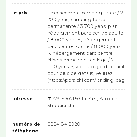
le prix
Emplacement camping tente / 2
200 yens, camping tente
permanente / 3 700 yens, plan
hébergement parc centre adulte
/ 8 000 yens ~, hébergement
parc centre adulte / 8 000 yens
~, hébergement parc centre
élèves primaire et collège / 7
000 yens ~, voir la page d'accueil
pour plus de détails, veuillez
(https://peraichi.com/landing_pages/v
adresse
〒
729-5602
156-14 Yuki, Saijo-cho,
Shobara-shi
numéro de
0824-84-2020
téléphone