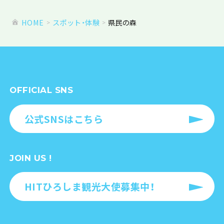
HOME
スポット・体験
県民の森
OFFICIAL SNS
公式SNSはこちら
JOIN US !
HITひろしま観光大使募集中！