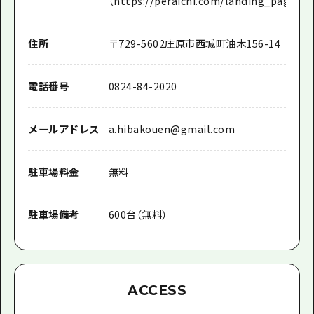
（https://peraichi.com/landing_pages/v
住所
〒
729-5602
庄原市西城町油木156-14
電話番号
0824-84-2020
メールアドレス
a.hibakouen@gmail.com
駐車場料金
無料
駐車場備考
600台（無料）
ACCESS