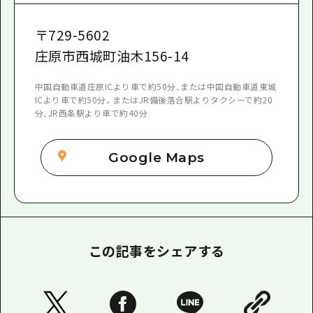
〒
729-5602
庄原市西城町油木156-14
中国自動車道庄原ICより車で約50分、または中国自動車道東城
ICより車で約50分。またはJR備後落合駅よりタクシーで約20
分、JR西条駅より車で約40分
Google Maps
この記事をシェアする