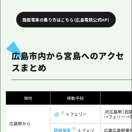
路面電車の乗り方はこちら（広島電鉄公式HP）
広島市内から宮島へのアクセ
スまとめ
発地
移動手段
JR広島駅（岩
JR
＋フェリー
→フェリー→
広島駅から
広電広島駅電
路面電車
＋フェリ