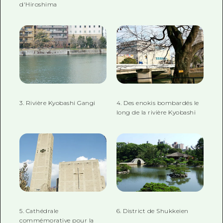
d'Hiroshima
3. Rivière Kyobashi Gangi
4. Des enokis bombardés le
long de la rivière Kyobashi
5. Cathédrale
6. District de Shukkeien
commémorative pour la