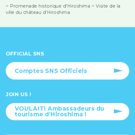
~ Promenade historique d'Hiroshima ~ Visite de la
ville du château d'Hiroshima
OFFICIAL SNS
Comptes SNS Officiels
JOIN US !
VOULAIT! Ambassadeurs du
tourisme d'Hiroshima !