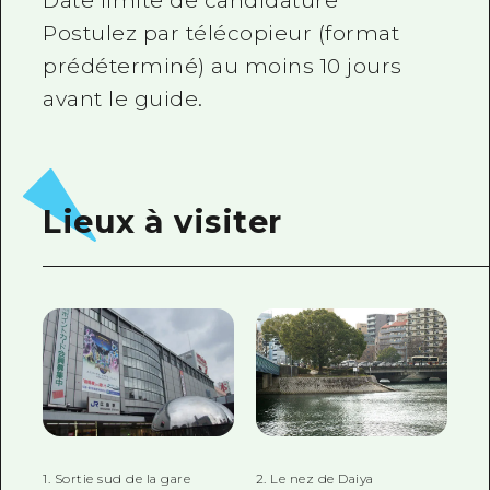
Date limite de candidature
Postulez par télécopieur (format
prédéterminé) au moins 10 jours
avant le guide.
Lieux à visiter
1. Sortie sud de la gare
2. Le nez de Daiya