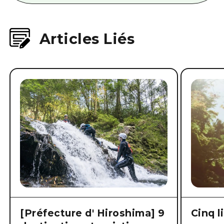
Articles Liés
[Préfecture d' Hiroshima] 9
Cinq l