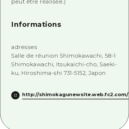
peut être réalisée.)
Informations
adresses
Salle de réunion Shimokawachi, 58-1
Shimokawachi, Itsukaichi-cho, Saeki-
ku, Hiroshima-shi 731-5152, Japon
http://shimokagunewsite.web.fc2.com/