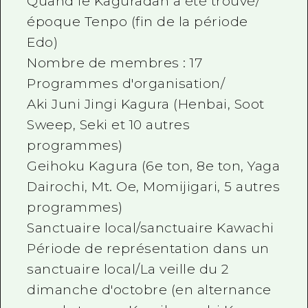
Quand le Kaguradan a été trouvé/
époque Tenpo (fin de la période
Edo)
Nombre de membres : 17
Programmes d'organisation/
Aki Juni Jingi Kagura (Henbai, Soot
Sweep, Seki et 10 autres
programmes)
Geihoku Kagura (6e ton, 8e ton, Yaga
Dairochi, Mt. Oe, Momijigari, 5 autres
programmes)
Sanctuaire local/sanctuaire Kawachi
Période de représentation dans un
sanctuaire local/La veille du 2
dimanche d'octobre (en alternance