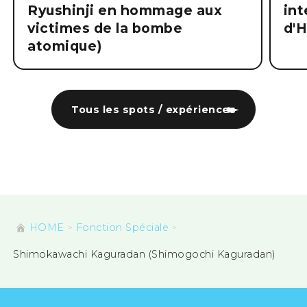
Ryushinji en hommage aux
int
victimes de la bombe
d'
atomique)
Tous les spots / expériences
HOME
Fonction Spéciale
Shimokawachi Kaguradan (Shimogochi Kaguradan)