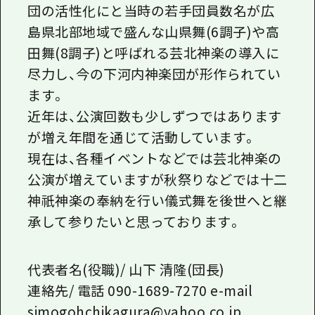
団の活性化にと当時の若手団員数名が広
島県北部地域で盛んな山県舞(6調子)や高
田舞(8調子)と呼ばれる芸北神楽の導入に
尽力し、今の下河内神楽団が形作られてい
ます。
近年は、公演回数も少しずつではあります
が増え年間を通じて活動しています。
現在は、各種イベントなどでは芸北神楽の
公演が増えていますが秋祭りなどでは十二
神祇神楽の奉納を行い儀式舞を後世へと継
承して参りたいと思っております。
代表者名(役職)/ 山下 清隆(団長)
連絡先/ 電話 090-1689-7270 e-mail
simogohchikagura@yahoo.co.jp