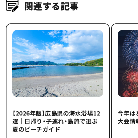
関連する記事
【2026年版】広島県の海水浴場12
今年は
選｜日帰り・子連れ・島旅で選ぶ
大会情
夏のビーチガイド