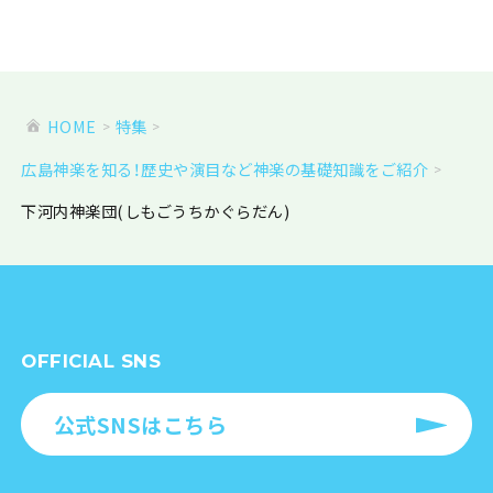
HOME
特集
広島神楽を知る！歴史や演目など神楽の基礎知識をご紹介
下河内神楽団(しもごうちかぐらだん)
OFFICIAL SNS
公式SNSはこちら