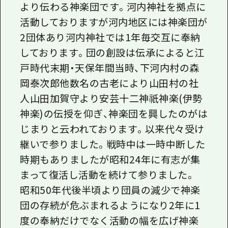
より伝わる神楽団です。河内神社を拠点に
活動しておりますが河内地区には神楽団が
2団体あり河内神社では1年毎交互に奉納
しております。団の創設は伝承によると江
戸時代末期・天保年間当時、下河内村の森
岡泰次郎他数名の古老により山田村の社
人山田加賀守より安芸十二神祇神楽(伊勢
神楽)の伝授を仰ぎ、神楽団を興したのがは
じまりと云われております。以来代々受け
継いで参りました。戦時中は一時中断した
時期もありましたが昭和24年に有志が集
まって復活し活動を続けて参りました。
昭和50年代後半頃より団員の減少で神楽
団の存続が危ぶまれるようになり2年に1
度の奉納だけでなく活動の幅を広げ神楽