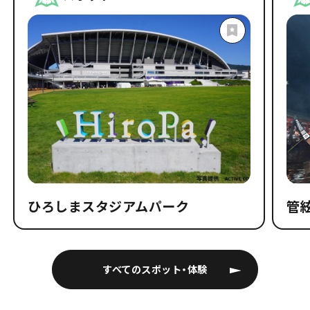
ひろしまスタジアムパーク
管
すべてのスポット・体験