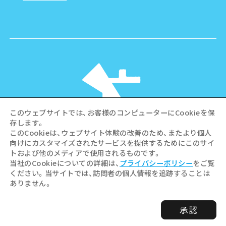
このウェブサイトでは、お客様のコンピューターにCookieを保
存します。
このCookieは、ウェブサイト体験の改善のため、またより個人
向けにカスタマイズされたサービスを提供するためにこのサイ
©Hiroshima Tourism Association /
トおよび他のメディアで使用されるものです。
Hiroshima Prefecture / Hiroshima City .
当社のCookieについての詳細は、
プライバシーポリシー
をご覧
All rights reserved
ください。当サイトでは、訪問者の個人情報を追跡することは
ありません。
承認