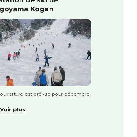
Station de ski de
goyama Kogen
 ouverture est prévue pour décembre.
Voir plus