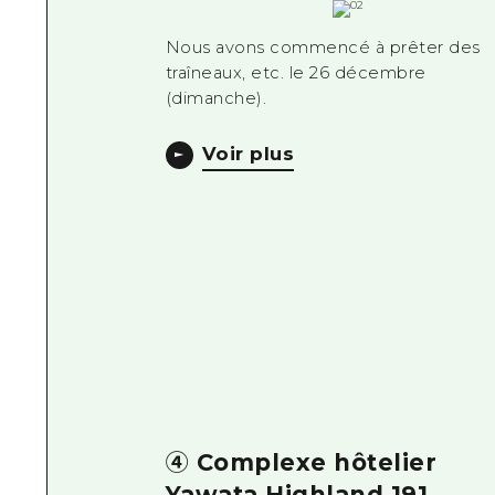
Nous avons commencé à prêter des
traîneaux, etc. le 26 décembre
(dimanche).
Voir plus
④ Complexe hôtelier
Yawata Highland 191