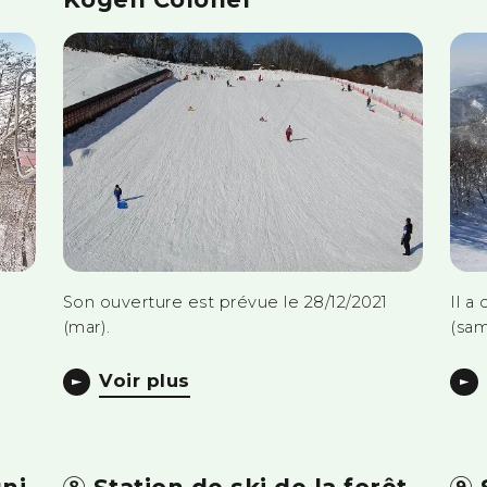
Son ouverture est prévue le 28/12/2021
Il a
(mar).
(sam
Voir plus