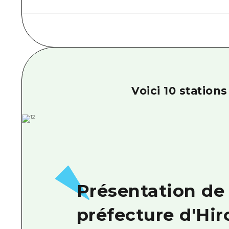
Voici 10 station
Présentation de 
préfecture d'Hi