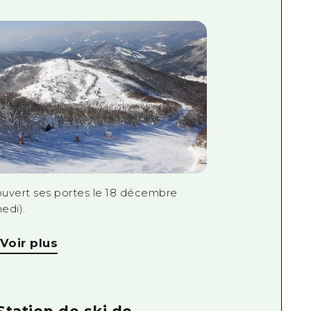
 ouvert ses portes le 18 décembre
edi).
Voir plus