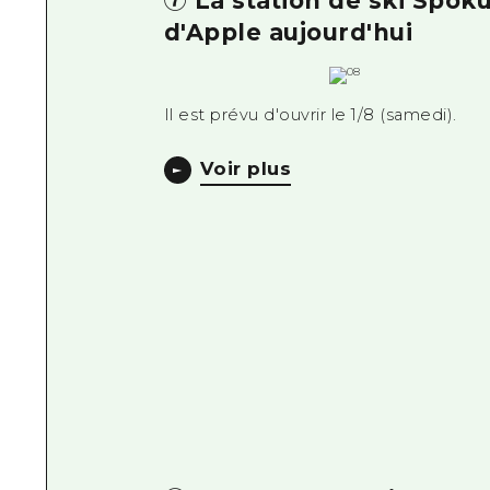
⑦ La station de ski Spok
d'Apple aujourd'hui
Il est prévu d'ouvrir le 1/8 (samedi).
Voir plus