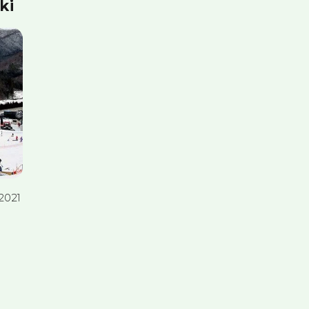
ki
2021