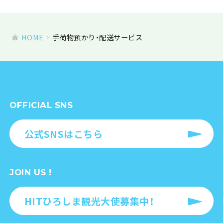
HOME
手荷物預かり・配送サービス
OFFICIAL SNS
公式SNSはこちら
JOIN US !
HITひろしま観光大使募集中！