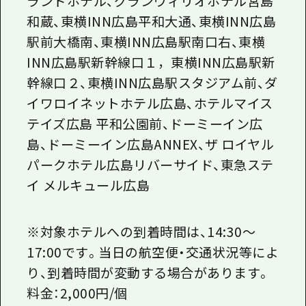
ランドホテル、グランヴィリオホテル宮島
和蔵、東横INN広島平和大通、東横INN広島
駅前大橋南、東横INN広島駅南口右、東横
INN広島駅新幹線口１，東横INN広島駅新
幹線口２、東横INN広島駅スタジアム前、ダ
イワロイネットホテル広島、ホテルマイス
テイズ広島 平和公園前、ドーミーイン広
島、ドーミーイン広島
ANNEX、
ザ ロイヤル
パークホテル広島リバーサイド、東急ステ
イ メルキュール広島
※対象ホテルへの到着時間は、14:30～
17:00です。当日の航空便・交通状況等によ
り、到着時間が変動する場合があります。
料金：2,000円
/
個