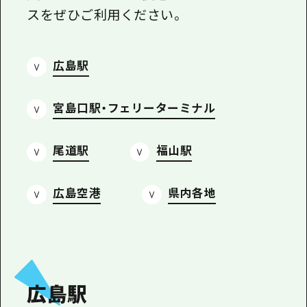
1泊2日
スをぜひご利用ください。
広島県を訪れる外国人旅行者向け情報一
2泊3日
ボランティアガイド
広島駅
ユニバーサルツーリズム
ガイドブック
宮島口駅・フェリーターミナル
広島県の魅力を動画でご紹介！
尾道駅
福山駅
よくあるご質問
メディア掲載情報
広島空港
県内各地
フォトダウンロード
関連リンク
広島駅