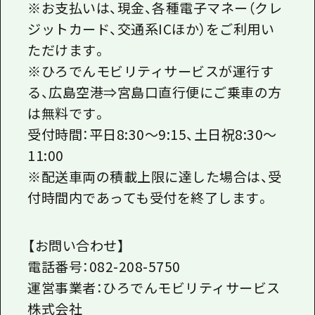
※お支払いは、現金、各種電子マネー（クレ
ジットカード、交通系ICほか）をご利用い
ただけます。
※ひろでんモビリティサービスが運行す
る、広島空港⇒宮島口直行便にご乗車の方
は無料です。
受付時間：平日
8:30
～
9:15
、土日祝
8:30
～
11:00
※配送車両の積載上限に達した場合は、受
付時間内であっても受付を終了します。
【お問い合わせ】
電話番号：082-208-5750
運営事業者：ひろでんモビリティサービス
株式会社