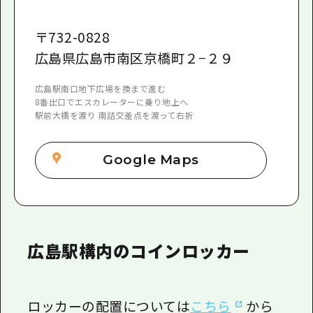
〒
732-0828
広島県広島市南区京橋町２−２９
広島駅南口地下広場を換まで進む
8番出口でエスカレーターに乗り地上へ
駅前大橋を渡り 南詰交差点を渡って右折
Google Maps
広島駅構内のコインロッカー
ロッカーの配置については
こちら
から