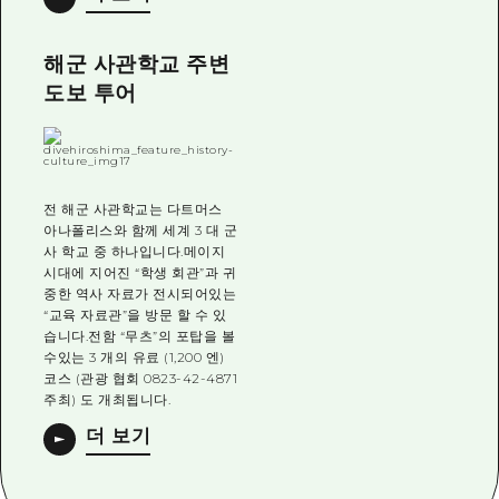
해군 사관학교 주변
도보 투어
전 해군 사관학교는 다트머스
아나폴리스와 함께 세계 3 대 군
사 학교 중 하나입니다.메이지
시대에 지어진 “학생 회관”과 귀
중한 역사 자료가 전시되어있는
“교육 자료관”을 방문 할 수 있
습니다.전함 “무츠”의 포탑을 볼
수있는 3 개의 유료 (1,200 엔)
코스 (관광 협회 0823-42-4871
주최) 도 개최됩니다.
더 보기