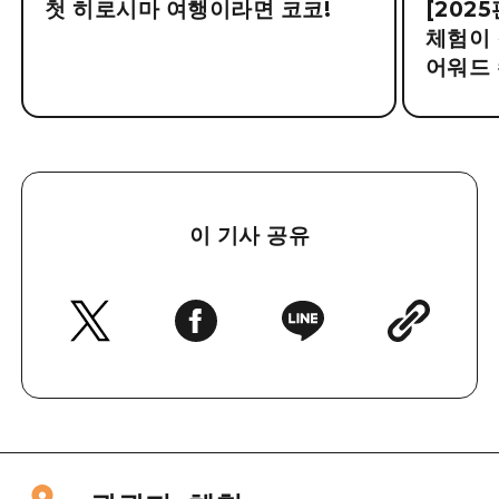
첫 히로시마 여행이라면 코코!
[202
체험이 
어워드 
이 기사 공유