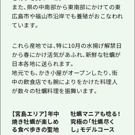
また、県の中南部から東南部にかけての東
広島市や福山市沿岸でも養殖がおこなわれ
ています。
これら産地では、特に10月の水揚げ解禁日
から春にかけ活気があふれ、新鮮な牡蠣が
日本各地に送られます。
地元でも、かき小屋がオープンしたり、街
中の飲食店でも腕によりをかけた料理人
が数々の牡蠣料理を振舞います。
【宮島エリア】年中
牡蠣マニアも唸る！
焼き牡蠣が楽しめ
究極の「牡蠣尽く
る食べ歩きの聖地
し」モデルコース