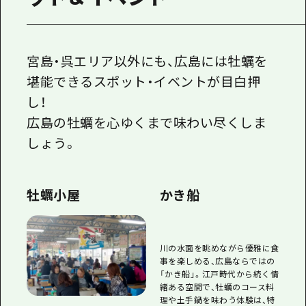
宮島・呉エリア以外にも、広島には牡蠣を
堪能できるスポット・イベントが目白押
し！
広島の牡蠣を心ゆくまで味わい尽くしま
しょう。
牡蠣小屋
かき船