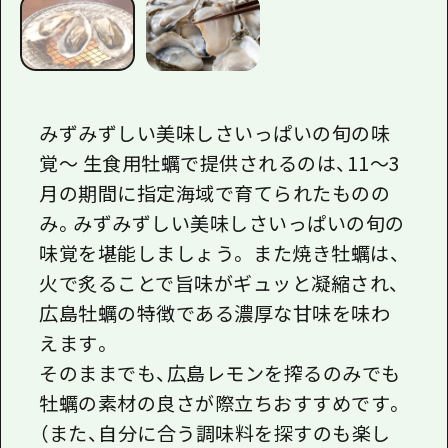
みずみずしい美味しさいっぱいの旬の味
覚〜 生食用牡蠣で提供されるのは、11〜3
月の期間に指定海域で育てられたものの
み。みずみずしい美味しさいっぱいの旬の
味覚を堪能しましょう。 また焼き牡蠣は、
火で炙ることで旨味がギュッと凝縮され、
広島牡蠣の特徴である濃厚な甘味を味わ
えます。
そのままでも、広島レモンを搾るのみでも
牡蠣の素材の良さが際立ちおすすめです。
（また、自分に合う調味料を探すのも楽し