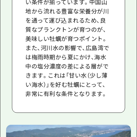
い条件が揃っています。中国山
地から流れる豊富な栄養分が川
を通って運び込まれるため、良
質なプランクトンが育つのが、
美味しい牡蠣が育つポイント。
また、河川水の影響で、広島湾で
は梅雨時期から夏にかけ、海水
中の塩分濃度の差による層がで
きます。これは「甘い水（少し薄
い海水）」を好む牡蠣にとって、
非常に有利な条件となります。