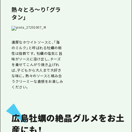
熱々とろ～り「グラ
タン」
濃厚なホワイトソースと、「海
のミルク」と呼ばれる牡蠣の相
性は抜群です。牡蠣の塩気と旨
味がソースに溶け出し、チーズ
を乗せてこんがり焼き上げれ
ば、子どもから大人まで大好き
な味に。熱々のソースと絡み合
うクリーミーな食感をお楽しみ
ください。
広島牡蠣の絶品グルメをお土
産にも！