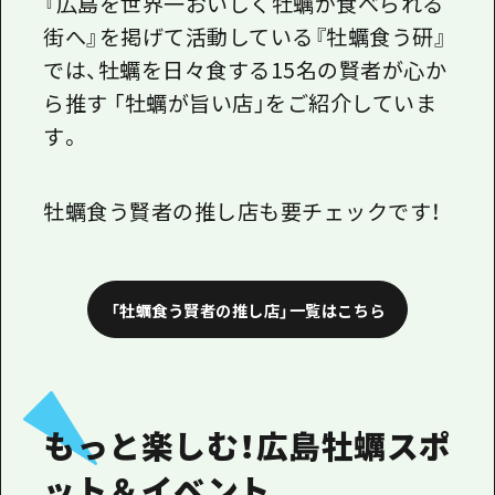
『広島を世界一おいしく牡蠣が食べられる
街へ』を掲げて活動している『牡蠣食う研』
では、牡蠣を日々食する15名の賢者が心か
ら推す 「牡蠣が旨い店」をご紹介していま
す。
牡蠣食う賢者の推し店も要チェックです！
「牡蠣食う賢者の推し店」一覧はこちら
もっと楽しむ！広島牡蠣スポ
ット＆イベント