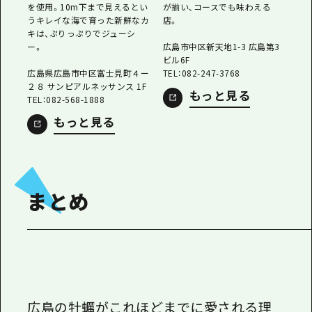
を使用。10m下まで見えるとい
が揃い、コースでも味わえる
うキレイな海で育った新鮮なカ
店。
キは、ぷりっぷりでジューシ
ー。
広島市中区新天地1-3 広島第3
ビル6F
広島県広島市中区富士見町４ー
TEL：082-247-3768
２８ サンピアルネッサンス 1F
もっと見る
TEL：082-568-1888
もっと見る
まとめ