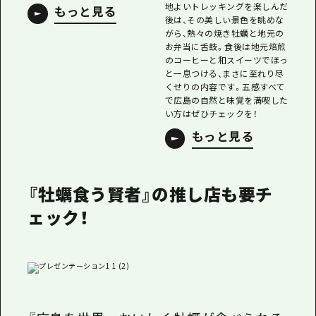
地よいトレッキングを楽しんだ
もっと見る
後は、その美しい景色を眺めな
がら、熱々の焼き牡蠣と地元の
お弁当に舌鼓。食後は地元焙煎
のコーヒーと和スイーツでほっ
と一息つける、まさに至れり尽
くせりの内容です。五感すべて
で広島の自然と味覚を満喫した
い方はぜひチェックを！
もっと見る
『牡蠣食う賢者』の推し店も要チ
ェック！