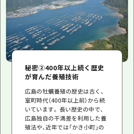
秘密②400年以上続く歴史
が育んだ養殖技術
広島の牡蠣養殖の歴史は古く、
室町時代（400年以上前）から続
いています。 長い歴史の中で、
広島独自の干満差を利用した養
殖法や、近年では「かき小町」の