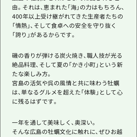
広島の牡蠣がこれほどまでに愛される理
由。それは、恵まれた「海」の力はもちろん、
400年以上受け継がれてきた生産者たちの
「情熱」、そして食卓への安全を守り抜く
「誇り」があるからです。
磯の香りが弾ける炭火焼き、職人技が光る
絶品料理、そして夏の「かき小町」という新
たな楽しみ方。
宮島の活気や呉の風情と共に味わう牡蠣
は、単なるグルメを超えた「体験」として心
に残るはずです。
一年を通して美味しく、奥深い。
そんな広島の牡蠣文化に触れに、ぜひお越