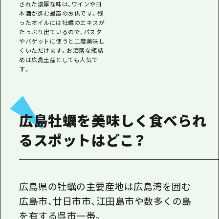
された濃厚な味は、ワインや日
本酒が進む最高のお供です。残
ったオイルには牡蠣のエキスが
たっぷり出ているので、パスタ
やバゲットに使うと二度美味し
くいただけます。お洒落な瓶詰
めは広島土産としても人気で
す。
広島牡蠣を美味しく食べられ
るスポットはどこ？
広島県の牡蠣の主要産地は広島湾を囲む
広島市、廿日市市、江田島市や数多くの島
を有する呉市一帯。