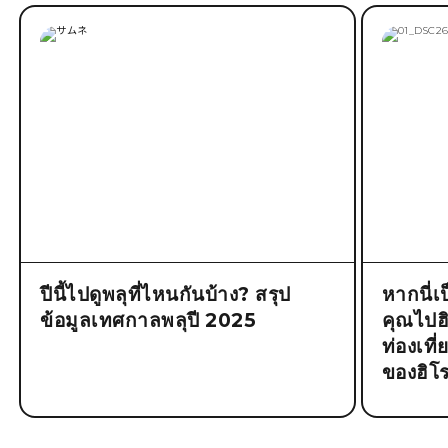
ปีนี้ไปดูพลุที่ไหนกันบ้าง? สรุป
หากนี่เ
ข้อมูลเทศกาลพลุปี 2025
คุณไปฮิโ
ท่องเที
ของฮิโร