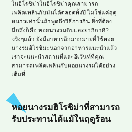
ในฮิโรชิม่าในฮิโรชิม่าคุณสามารถ
เพลิดเพลินกับมันได้ตลอดทั้งปี ไม่ใช่แค่ฤดู
หนาวเท่านั้นถ้าพูดถึงวิธีการกิน สิ่งที่ต้อง
นึกถึงก็คือ หอยนางรมดิบและยากิกาคิ?
จริงๆแล้ว ยังมีอาหารอีกมากมายที่ใช้หอย
นางรมฮิโรชิมะนอกจากอาหารแนะนำแล้ว
เราจะแนะนำสถานที่และอีเว้นท์ที่คุณ
สามารถเพลิดเพลินกับหอยนางรมได้อย่าง
เต็มที่
หอยนางรมฮิโรชิม่าที่สามารถ
รับประทานได้แม้ในฤดูร้อน