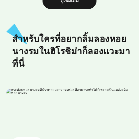
ดูเพิ่มเติม
สำหรับใครที่อยากลิ้มลองหอย
นางรมในฮิโรชิม่าก็ลองแวะมา
ที่นี่