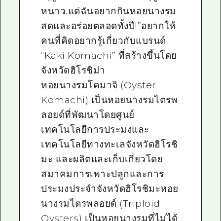
หนาว.แต่ฉันอยากกินหอยนางรม
สดและอร่อยตลอดทั้งปี!”อยากให้
คนที่คิดอยากรู้เกี่ยวกับแบรนด์
“Kaki Komachi” ที่สร้างขึ้นโดย
จังหวัดฮิโรชิม่า
หอยนางรมโคมาจิ (Oyster
Komachi) เป็นหอยนางรมไตรพ
ลอยด์ที่พัฒนาโดยศูนย์
เทคโนโลยีการประมงและ
เทคโนโลยีทางทะเลจังหวัดฮิโรชิ
มะ และผลิตและเก็บเกี่ยวโดย
สมาคมการเพาะปลูกและการ
ประมงประจำจังหวัดฮิโรชิมะหอย
นางรมไตรพลอยด์ (Triploid
Oysters) เป็นหอยนางรมที่ไม่ได้