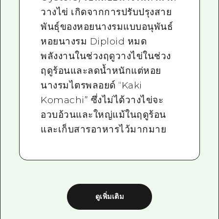
วางไข่ เกิดจากการปรับปรุงสาย
พันธุ์ของหอยนางรมแบบอนุพันธ์
หอยนางรม Diploid หมด
พลังงานในช่วงฤดูวางไข่ในช่วง
ฤดูร้อนและลดน้ำหนักแต่หอย
นางรมไตรพลอยด์ “Kaki
Komachi” ซึ่งไม่ได้วางไข่จะ
อวบอ้วนและใหญ่แม้ในฤดูร้อน
และเก็บสารอาหารไว้มากมาย
ดูเพิ่มเติม