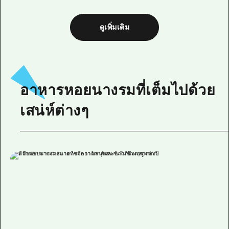
ดูเพิ่มเติม
อาหารหอยนางรมที่เต็มไปด้วย
เสน่ห์ต่างๆ