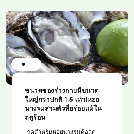
ขนาดของร่างกายมีขนาด
ใหญ่กว่าปกติ 1.5 เท่า!หอย
นางรมสามตัวที่อร่อยแม้ใน
ฤดูร้อน
“ฤดูสำหรับหอยนางรมคือฤดู