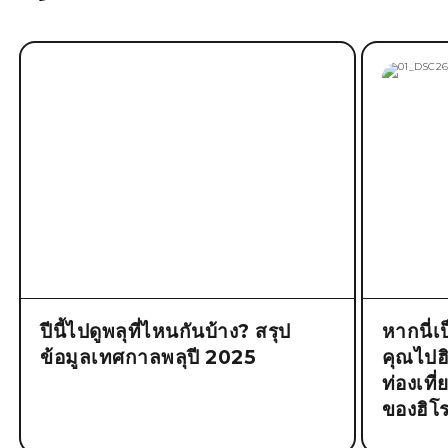
ปีนี้ไปดูพลุที่ไหนกันบ้าง? สรุป
หากนี่เ
ข้อมูลเทศกาลพลุปี 2025
คุณไปฮิโ
ท่องเที
ของฮิโร