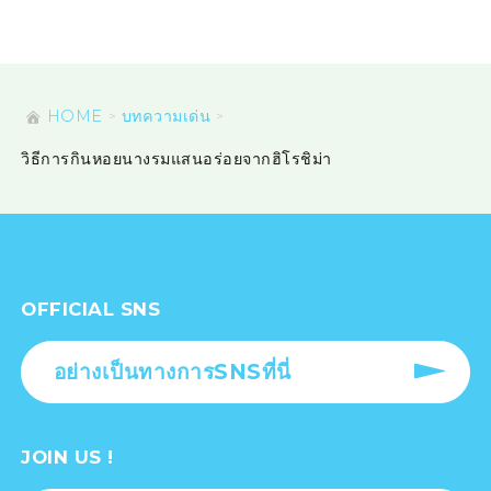
HOME
บทความเด่น
วิธีการกินหอยนางรมแสนอร่อยจากฮิโรชิม่า
OFFICIAL SNS
อย่างเป็นทางการSNSที่นี่
JOIN US !