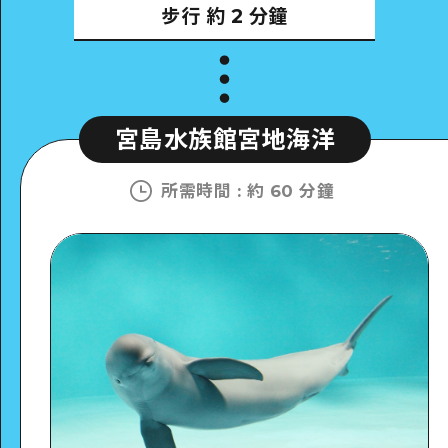
步行
約 2 分鐘
宮島水族館宮地海洋
所需時間
:
約 60 分鐘