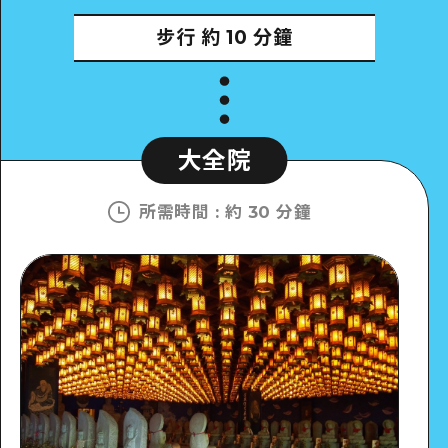
步行
約 10 分鐘
大全院
所需時間
:
約 30 分鐘