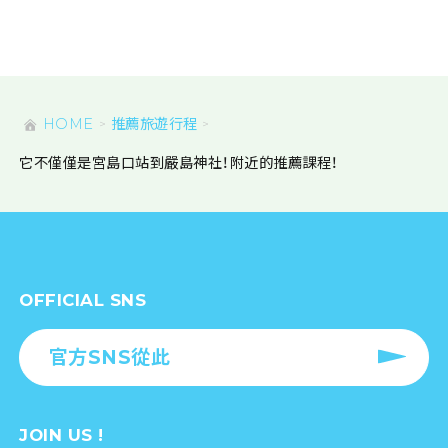
HOME
推薦旅遊行程
它不僅僅是宮島口站到嚴島神社！附近的推薦課程！
OFFICIAL SNS
官方SNS從此
JOIN US !