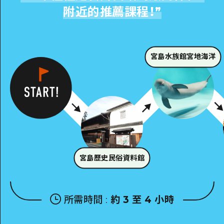
附近的推薦課程！
”
宮島水族館宮地海洋
宮島歷史民俗資料館
所需時間
:
約 3 至 4 小時