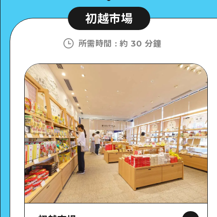
初越市場
所需時間
:
約 30 分鐘