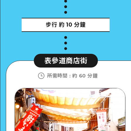
步行
約 10 分鐘
表參道商店街
所需時間
:
約 60 分鐘