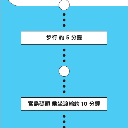
步行
約 5 分鐘
宮島碼頭
乘坐渡輪約 10 分鐘