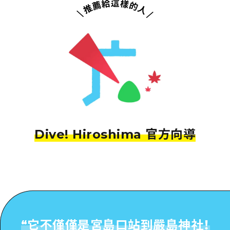
Dive! Hiroshima 官方向導
“
它不僅僅是宮島口站到嚴島神社！