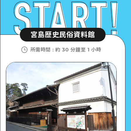
宮島歷史民俗資料館
所需時間
:
約 30 分鐘至 1 小時