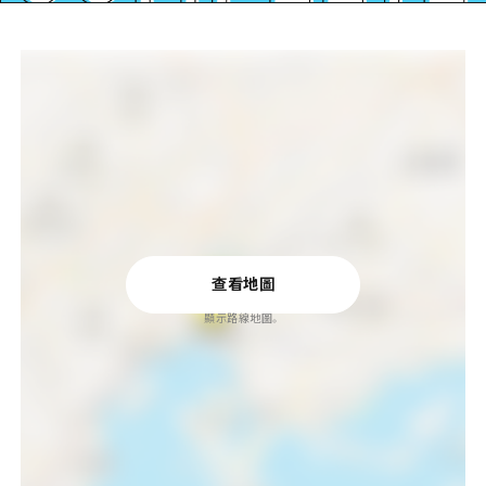
查看地圖
顯示路線地圖。