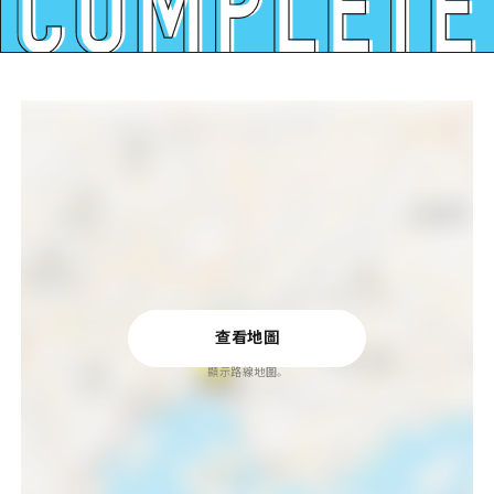
查看地圖
顯示路線地圖。