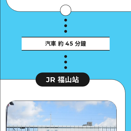
汽車
約 45 分鐘
JR 福山站