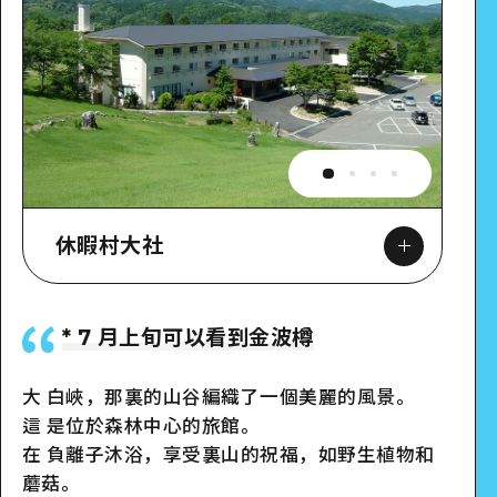
休暇村大社
* 7 月上旬可以看到金波樽
Google Maps
大 白峽，那裏的山谷編織了一個美麗的風景。
這 是位於森林中心的旅館。
在 負離子沐浴，享受裏山的祝福，如野生植物和
蘑菇。