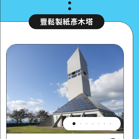
豐鬆製紙彥木塔