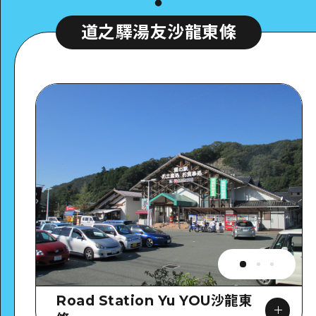
道之驛湯友沙龍東條
Road Station Yu YOU沙龍東