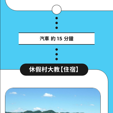
汽車
約 15 分鐘
休假村大教【住宿】