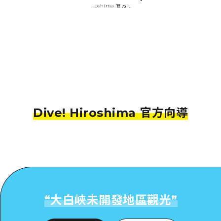
Dive! Hiroshima 官方向導
“
大白峽未開發地區觀光
”