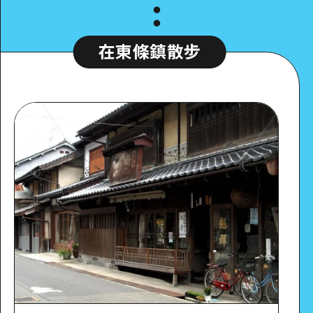
在東條鎮散步