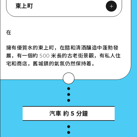
東上町
在
Google Maps
擁有優質水的東上町，在醋和清酒釀造中蓬勃發
展，有一個約 500 米長的古老街景觀，有私人住
宅和商店，舊城鎮的氣氛仍然保持着。
汽車
約 5 分鐘