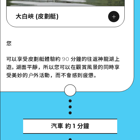
大白峽 (皮劃艇)
您
Google Maps
可以享受皮劃艇體驗約 90 分鐘的往返神龍湖上
遊。湖面平靜，所以您可以在觀賞風景的同時享
受美妙的户外活動，而不會感到疲憊。
汽車
約 1 分鐘