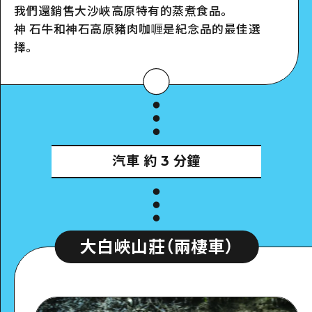
我們
還銷售大沙峽高原特有的蒸煮食品。
神 石牛和神石高原豬肉咖喱是紀念品的最佳選
擇。
汽車
約 3 分鐘
大白峽山莊（兩棲車）