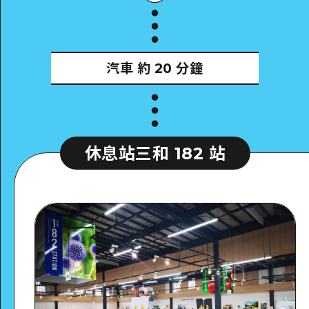
汽車
約 20 分鐘
休息站三和 182 站