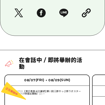
在會話中
/
即將舉辦的活
動
(FRI)
(SUN)
08/07
08/09
→