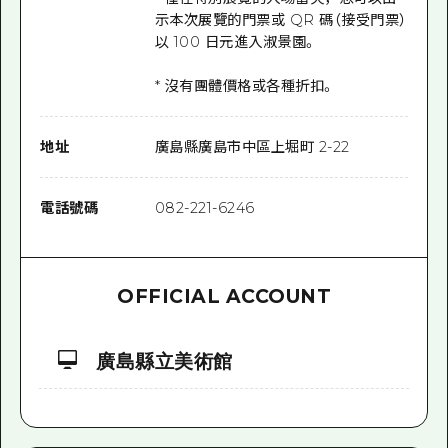
示本次展覽的門票或 QR 碼（接受門票）
以 100 日元進入淑景園。
* 沒有團體價格或各種折扣。
地址
廣島縣廣島市中區上堀町 2-22
電話號碼
082-221-6246
OFFICIAL ACCOUNT
廣島縣立美術館