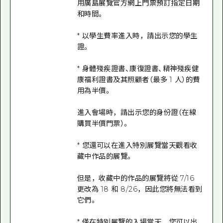
用廣島展覽官方網上門票預訂指定日期
和時間。
* 以學生費率進入時，請出示您的學生
證。
* 身體殘疾證書、康復證書、精神殘疾健
康福利證書及其照顧者（最多 1 人）的費
用為半價。
進入會場時，請出示您的身份證（在線
購買半價門票）。
* 您還可以在進入特別展覽當天觀看收
藏中作品的展覽。
但是，收藏中的作品的展覽將從 7/16
更改為 18 和 8/26，因此您將無法看到
它們。
* 僅在特別展覽的入場當天，您可以出