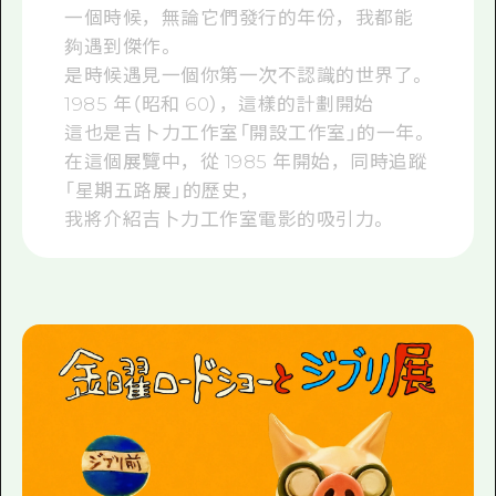
一個時候，無論它們發行的年份，我都能
夠遇到傑作。
是時候遇見一個你第一次不認識的世界了。
1985 年（昭和 60），這樣的計劃開始
這也是吉卜力工作室「開設工作室」的一年。
在這個展覽中，從 1985 年開始，同時追蹤
「星期五路展」的歷史，
我將介紹吉卜力工作室電影的吸引力。