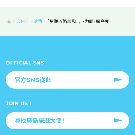
HOME
活動
「星期五路展和吉卜力展」廣島展
OFFICIAL SNS
官方SNS從此
JOIN US !
尋找廣島旅遊大使！