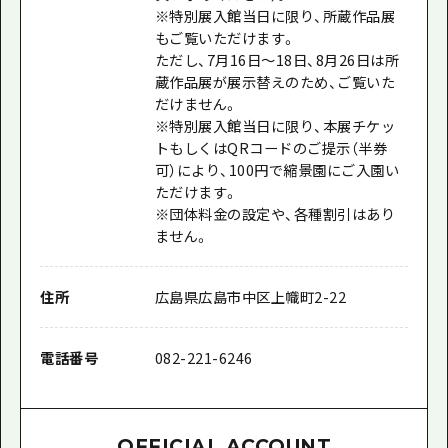
※特別展入館当日に限り、所蔵作品展
もご覧いただけます。
ただし、7月16日～18日、8月26日は所
蔵作品展が展示替えのため、ご覧いた
だけません。
※特別展入館当日に限り、本展チケッ
トもしくはQRコードのご提示（半券
可）により、100円で縮景園にご入園い
ただけます。
※団体料金の設定や、各種割引はあり
ません。
住所
広島県広島市中区上幟町2-22
電話番号
082-221-6246
OFFICIAL ACCOUNT