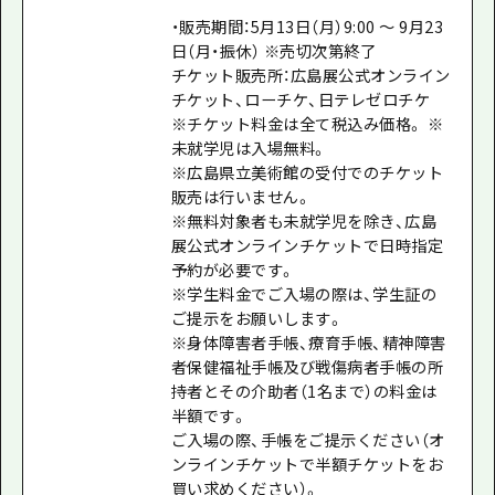
・販売期間：5月13日（月）9:00 ～ 9月23
日（月・振休） ※売切次第終了
チケット販売所：広島展公式オンライン
チケット、ローチケ、日テレゼロチケ
※チケット料金は全て税込み価格。 ※
未就学児は入場無料。
※広島県立美術館の受付でのチケット
販売は行いません。
※無料対象者も未就学児を除き、広島
展公式オンラインチケットで日時指定
予約が必要です。
※学生料金でご入場の際は、学生証の
ご提示をお願いします。
※身体障害者手帳、療育手帳、精神障害
者保健福祉手帳及び戦傷病者手帳の所
持者とその介助者（1名まで）の料金は
半額です。
ご入場の際、手帳をご提示ください（オ
ンラインチケットで半額チケットをお
買い求めください）。