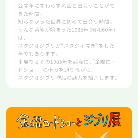
公開年に関わらず名画と出会うことがで
きた時間。
知らなかった世界に初めて出会う時間。
そんな番組が始まった1985年（昭和60年）
は、
スタジオジブリが“スタジオ開き”をした
年でもあります。
本展ではその1985年を起点に、「金曜ロー
ドショー」の歩みを辿りながら、
スタジオジブリ作品の魅力を紹介します。