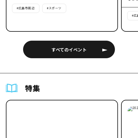
#
広島市周辺
#
スポーツ
#
広
すべてのイベント
特集