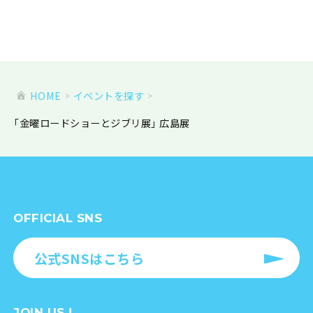
HOME
イベントを探す
「金曜ロードショーとジブリ展」 広島展
OFFICIAL SNS
公式SNSはこちら
JOIN US !