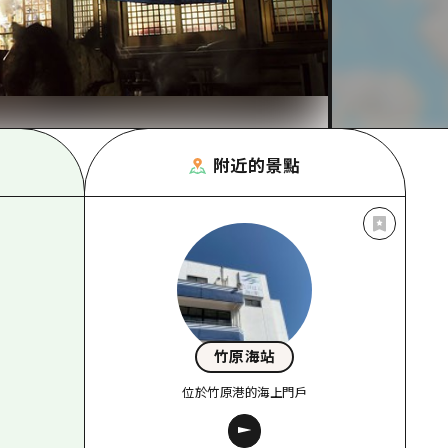
附近的景點
竹原海站
位於竹原港的海上門戶