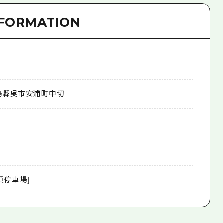
NFORMATION
島縣吳市安浦町中切
山頂停車場]