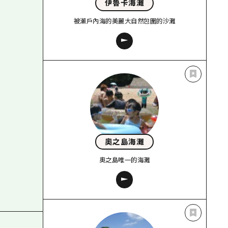
伊魯卡海灘
被瀨戶內海的美麗大自然包圍的沙灘
奧之島海灘
奧之島唯一的海灘