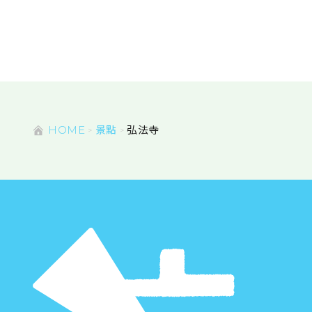
HOME
景點
弘法寺