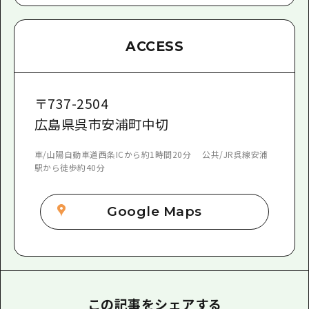
ACCESS
〒
737-2504
広島県呉市安浦町中切
車/山陽自動車道西条ICから約1時間20分 公共/JR呉線安浦
駅から徒歩約40分
Google Maps
この記事をシェアする