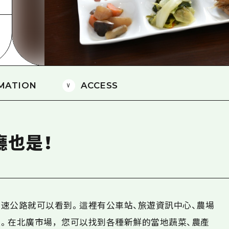
愛媛
島根
MATION
ACCESS
廳也是！
速公路就可以看到。這裡有公車站、旅遊資訊中心、農場
。在北廣市場，您可以找到各種新鮮的當地蔬菜、農產