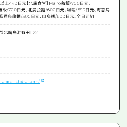
以上440日元【北廣食堂】Mairo蓋飯/700日元、
雞肉蓋飯/700日元、北廣拉麵/600日元、咖哩/650日元、海苔烏
、狐狸烏龍麵/500日元、肉烏麵/600日元、全日元組
郡北廣島町有田1122
itahiro-ichiba.com/