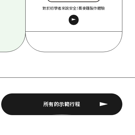
對於初學者來說安全！蕎麥麵製作體驗
所有的示範行程