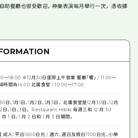
自助餐廳也很受歡迎。神樂表演每月舉行一次，憑收據
NFORMATION
00～18:00 ※12月30日僅限上午營業 餐廳「響」 / 11:00～
場時間為14:00 北廣食堂 / 10:00～17:00
0日、1月1日、1月2日、1月3日，北廣食堂是12月30日、12月
2日、1日、3日。 Restaurant Hibiki 每週三和 12 月 30
1 月 1 日、1 月 2 日和 1 月 3 日關閉。
 成人：平日1600日元 / 週六、週日及假日1700日元、小學