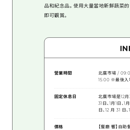
品和紀念品。使用大量當地新鮮蔬菜的
即可觀賞。
I
營業時間
北廣市場 / 09:
15:00 ※最後入
固定休息日
北廣市場是12月3
31日、1月1日、1月
日、12 月 31 日、
價格
【餐廳 響】自助餐