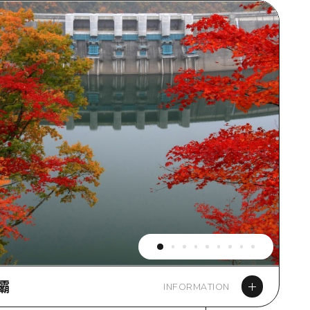
壩
INFORMATION