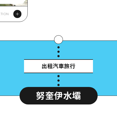
TION
出租汽車旅行
努奎伊水壩