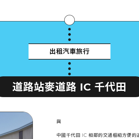
Google M
出租汽車旅行
詳
道路站麥道路 IC 千代田
與
中國千代田 IC 相鄰的交通樞紐方便