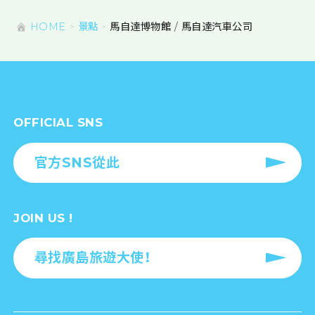
HOME
景點
馬自達博物館 / 馬自達汽車公司
OFFICIAL SNS
官方SNS從此
JOIN US !
尋找廣島旅遊大使！